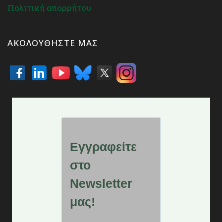
Πολιτική απορρήτου
ΑΚΟΛΟΥΘΉΣΤΕ ΜΑΣ