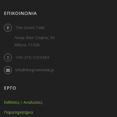
ΕΠΙΚΟΙΝΩΝΊΑ
The Green Tank
Λεωφ. Βασ. Σοφίας 50
Αθήνα, 11528
+30-210-7233384
info@thegreentank.gr
ΈΡΓΟ
Εκθέσεις / Αναλύσεις
Παρατηρητήρια