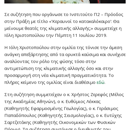
Σε συζήτηση που οργάνωσε το Ινστιτούτο Π2 – Πρόοδος
στην Πράξη με τίτλο «’Κεραυνοί το κατακαλόκαιρο’: Θα
μείνουμε θεατές της κλιματικής αλλαγής;» συμμετείχε η
Ιόλη Χριστοπούλου την Πέμπτη 11 Ιουλίου 2019.
Η Ιόλη Χριστοπούλου στην ομιλία της τόνισε την άμεση
ανάγκη απεξάρτησης από τα ορυκτά καύσιμα και συνέχισε
αναλύοντας τον ρόλο της φύσης τόσο στην
αντιμετώπιση της κλιματικής αλλαγής όσο και στην
προσαρμογή στη νέα κλιματική πραγματικότητα. Το
πλήρες κείμενο της ομιλίας είναι διαθέσιμο
εδώ
.
Στη συζήτηση συμμετείχαν ο κ. Χρήστος Ζερεφός (Μέλος
της Ακαδημίας Αθηνών), ο κ. Ευθύμιος Λέκκας
(Καθηγητής Εφαρμοσμένης Γεωλογίας), ο κ. Γεράσιμος
Παπαδόπουλος (Καθηγητής Σεισμολογίας), ο κ. Ευτύχης
Σαρτζετάκης (Καθηγητής Οικονομικών των Φυσικών
Πόρων). Τη συζήτηση συντόνισε ο διευθυντής του