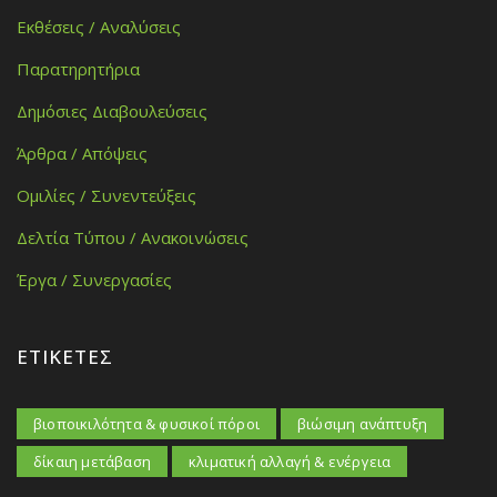
Εκθέσεις / Αναλύσεις
Παρατηρητήρια
Δημόσιες Διαβουλεύσεις
Άρθρα / Απόψεις
Ομιλίες / Συνεντεύξεις
Δελτία Τύπου / Ανακοινώσεις
Έργα / Συνεργασίες
ΕΤΙΚΈΤΕΣ
βιοποικιλότητα & φυσικοί πόροι
βιώσιμη ανάπτυξη
δίκαιη μετάβαση
κλιματική αλλαγή & ενέργεια