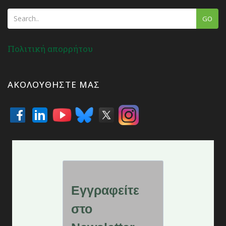
GO
Πολιτική απορρήτου
ΑΚΟΛΟΥΘΉΣΤΕ ΜΑΣ