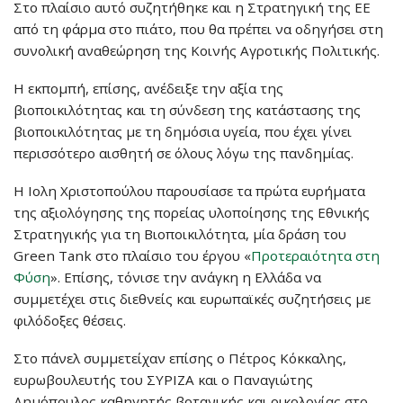
Στο πλαίσιο αυτό συζητήθηκε και η Στρατηγική της ΕΕ
από τη φάρμα στο πιάτο, που θα πρέπει να οδηγήσει στη
συνολική αναθεώρηση της Κοινής Αγροτικής Πολιτικής.
Η εκπομπή, επίσης, ανέδειξε την αξία της
βιοποικιλότητας και τη σύνδεση της κατάστασης της
βιοποικιλότητας με τη δημόσια υγεία, που έχει γίνει
περισσότερο αισθητή σε όλους λόγω της πανδημίας.
Η Ιολη Χριστοπούλου παρουσίασε τα πρώτα ευρήματα
της αξιολόγησης της πορείας υλοποίησης της Εθνικής
Στρατηγικής για τη Βιοποικιλότητα, μία δράση του
Green Tank στο πλαίσιο του έργου «
Προτεραιότητα στη
Φύση
». Επίσης, τόνισε την ανάγκη η Ελλάδα να
συμμετέχει στις διεθνείς και ευρωπαϊκές συζητήσεις με
φιλόδοξες θέσεις.
Στο πάνελ συμμετείχαν επίσης ο Πέτρος Κόκκαλης,
ευρωβουλευτής του ΣΥΡΙΖΑ και ο Παναγιώτης
Δημόπουλος καθηγητής βοτανικής και οικολογίας στο