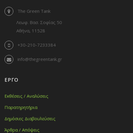
The Green Tank
Λεωφ. Βασ. Σοφίας 50
Αθήνα, 11528
+30-210-7233384
info@thegreentank.gr
ΈΡΓΟ
Εκθέσεις / Αναλύσεις
Παρατηρητήρια
Δημόσιες Διαβουλεύσεις
Άρθρα / Απόψεις