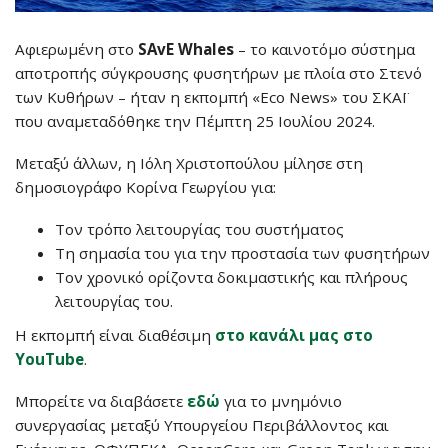
Aφιερωμένη στο
SAvE Whales
– το καινοτόμο σύστημα
αποτροπής σύγκρουσης φυσητήρων με πλοία στο Στενό
των Κυθήρων – ήταν η εκπομπή «Εco News» του ΣΚΑΪ
που αναμεταδόθηκε την Πέμπτη 25 Ιουλίου 2024.
Μεταξύ άλλων, η Ιόλη Χριστοπούλου μίλησε στη
δημοσιογράφο Κορίνα Γεωργίου για:
Τον τρόπο λειτουργίας του συστήματος
Τη σημασία του για την προστασία των φυσητήρων
Τον χρονικό ορίζοντα δοκιμαστικής και πλήρους
λειτουργίας του.
H εκπομπή είναι διαθέσιμη
στο κανάλι μας στο
YouTube
.
Μπορείτε να διαβάσετε
εδώ
για το μνημόνιο
συνεργασίας μεταξύ Υπουργείου Περιβάλλοντος και