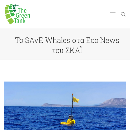
Το SAvE Whales στα Eco News
του ΣΚΑΪ