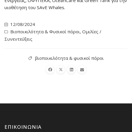
Ενέργειας, ΟΦΥΠΕΚΑ, OceanCare και Green Tank για την
υιοθέτηση του SAvE Whales.
12/08/2024
Βιοποικιλότητα & Φυσικοί πόροι
,
Ομιλίες /
Συνεντεύξεις
βιοποικιλότητα & φυσικοί πόροι
ΕΠΙΚΟΙΝΩΝΊΑ