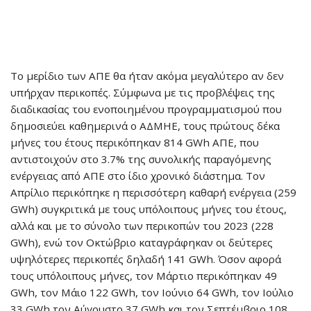
Το μερίδιο των ΑΠΕ θα ήταν ακόμα μεγαλύτερο αν δεν
υπήρχαν περικοπές. Σύμφωνα με τις προβλέψεις της
διαδικασίας του ενοποιημένου προγραμματισμού που
δημοσιεύει καθημερινά ο ΑΔΜΗΕ, τους πρώτους δέκα
μήνες του έτους περικόπηκαν 814 GWh ΑΠΕ, που
αντιστοιχούν στο 3.7% της συνολικής παραγόμενης
ενέργειας από ΑΠΕ στο ίδιο χρονικό διάστημα. Τον
Απρίλιο περικόπηκε η περισσότερη καθαρή ενέργεια (259
GWh) συγκριτικά με τους υπόλοιπους μήνες του έτους,
αλλά και με το σύνολο των περικοπών του 2023 (228
GWh), ενώ τον Οκτώβριο καταγράφηκαν οι δεύτερες
υψηλότερες περικοπές δηλαδή 141 GWh. Όσον αφορά
τους υπόλοιπους μήνες, τον Μάρτιο περικόπηκαν 49
GWh, τον Μάιο 122 GWh, τον Ιούνιο 64 GWh, τον Ιούλιο
33 GWh,τον Αύγουστο 37 GWh και τον Σεπτέμβριο 108