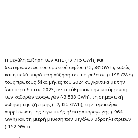
Η μεγάλη αύξηση των ΑΠΕ (+3,715 GWh) και
δευτερευόντως του ορυκτού αερίου (+3,581GWh), καθώς
και η πολύ μικρότερη αύξηση του πετρελαίου (+198 GWh)
τους πρώτους δέκα μήνες του 2024 συγκριτικά με την
ίδια περίοδο του 2023, αντιστάθμισαν την κατάρρευση
των καθαρών εισαγωγών (-3,588 GWh), τη σημαντική
αύξηση της ζήτησης (+2,435 GWh), την περαιτέρω
συρρίκνωση της λιγνιτικής ηλεκτροπαραγωγής (-964
GWh) και τη μικρή μείωση των μεγάλων υδροηλεκτρικών
(-152 GWh)