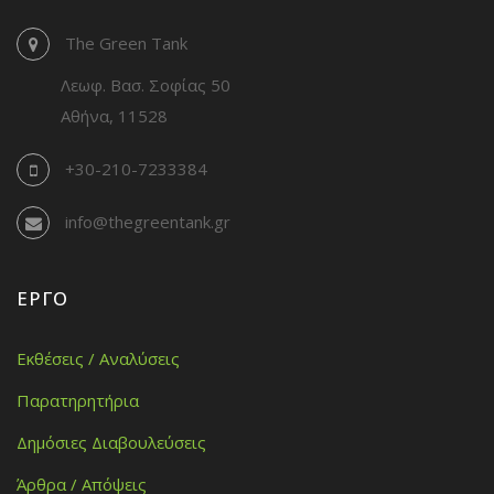
The Green Tank
Λεωφ. Βασ. Σοφίας 50
Αθήνα, 11528
+30-210-7233384
info@thegreentank.gr
ΈΡΓΟ
Εκθέσεις / Αναλύσεις
Παρατηρητήρια
Δημόσιες Διαβουλεύσεις
Άρθρα / Απόψεις