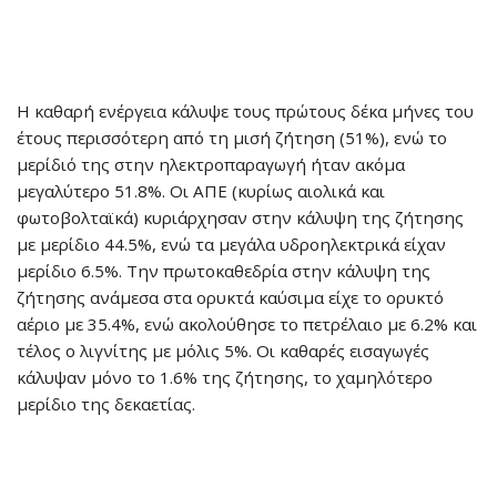
Η καθαρή ενέργεια κάλυψε τους πρώτους δέκα μήνες του
έτους περισσότερη από τη μισή ζήτηση (51%), ενώ το
μερίδιό της στην ηλεκτροπαραγωγή ήταν ακόμα
μεγαλύτερο 51.8%. Οι ΑΠΕ (κυρίως αιολικά και
φωτοβολταϊκά) κυριάρχησαν στην κάλυψη της ζήτησης
με μερίδιο 44.5%, ενώ τα μεγάλα υδροηλεκτρικά είχαν
μερίδιο 6.5%. Την πρωτοκαθεδρία στην κάλυψη της
ζήτησης ανάμεσα στα ορυκτά καύσιμα είχε το ορυκτό
αέριο με 35.4%, ενώ ακολούθησε το πετρέλαιο με 6.2% και
τέλος ο λιγνίτης με μόλις 5%. Οι καθαρές εισαγωγές
κάλυψαν μόνο το 1.6% της ζήτησης, το χαμηλότερο
μερίδιο της δεκαετίας.