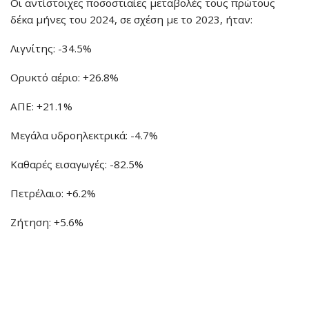
Οι αντίστοιχες ποσοστιαίες μεταβολές τους πρώτους
δέκα μήνες του 2024, σε σχέση με το 2023, ήταν:
Λιγνίτης: -34.5%
Ορυκτό αέριο: +26.8%
ΑΠΕ: +21.1%
Μεγάλα υδροηλεκτρικά: -4.7%
Καθαρές εισαγωγές: -82.5%
Πετρέλαιο: +6.2%
Ζήτηση: +5.6%