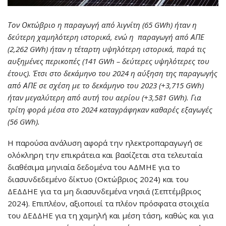
Τον Οκτώβριο η παραγωγή από λιγνίτη (65
GWh
) ήταν η
δεύτερη χαμηλότερη ιστορικά, ενώ η παραγωγή από ΑΠΕ
(2,262
GWh
) ήταν η τέταρτη υψηλότερη ιστορικά, παρά τις
αυξημένες περικοπές (141
GWh
– δεύτερες υψηλότερες του
έτους). Έτσι στο δεκάμηνο του 2024 η αύξηση της παραγωγής
από ΑΠΕ σε σχέση με το δεκάμηνο του 2023 (+3,715
GWh
)
ήταν μεγαλύτερη από αυτή του αερίου (+3,581
GWh
). Για
τρίτη φορά μέσα στο 2024 καταγράφηκαν καθαρές εξαγωγές
(56
GWh
).
Η παρούσα ανάλυση αφορά την ηλεκτροπαραγωγή σε
ολόκληρη την επικράτεια και βασίζεται στα τελευταία
διαθέσιμα μηνιαία δεδομένα του ΑΔΜΗΕ για το
διασυνδεδεμένο δίκτυο (Οκτώβριος 2024) και του
ΔΕΔΔΗΕ για τα μη διασυνδεμένα νησιά (Σεπτέμβριος
2024). Επιπλέον, αξιοποιεί τα πλέον πρόσφατα στοιχεία
του ΔΕΔΔΗΕ για τη χαμηλή και μέση τάση, καθώς και για