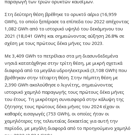
παραγωγή των τριών ορυκτών καυσίμων.
Στη δεύτερη θέση βρέθηκε το ορυκτό αέριο (16,959
GWh), το οποίο ξεπέρασε τα επίπεδα του 2022 απέχοντας
1,082 GWh από το ιστορικό υψηλό του δεκάμηνου του
2021 (18,041 GWh) και σημειώνοντας αύξηση 26.8% σε
σχέση με τους πρώτους δέκα μήνες του 2023.
Με 3,409 GWh το πετρέλαιο στα μη διασυνδεδεμένα
νησιά κατατάχθηκε στην τρίτη θέση, με μικρή σχετικά
διαφορά από τα μεγάλα υδροηλεκτρικά (3,108 GWh) που
βρέθηκαν στην τέταρτη θέση. Στην πέμπτη θέση με
2,390 GWh ακολούθησε ο λιγνίτης, σημειώνοντας
ιστορικό χαμηλό παραγωγής τους πρώτους δέκα μήνες
του έτους. Tη μικρότερη συνεισφορά στην κάλυψη της
ζήτησης τους πρώτους δέκα μήνες του 2024 είχαν οι
καθαρές εισαγωγές (753 GWh), οι οποίες ήταν οι
χαμηλότερες της τελευταίας δεκαετίας για αυτή την
περίοδο, με μεγάλη διαφορά από το προηγούμενο χαμηλό