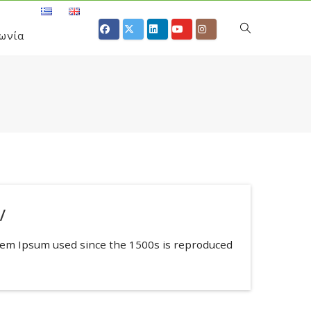
ωνία
/
rem Ipsum used since the 1500s is reproduced