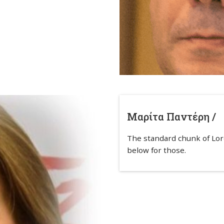
Μαρίτα Παντέρη /
The standard chunk of Lo
below for those.