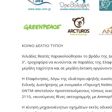
ΚΟΙΝΟ ΔΕΛΤΙΟ ΤΥΠΟΥ
Χιλιάδες θεατές παρακολούθησαν το βράδυ της Δ
3”, τροχοφόρα να κινούνται σε παραλίες της Ελα
μεγάλη ταχύτητα και σε μεγάλη έκταση οργώνοντας
Η Ελαφόνησος, λόγω της ιδιαίτερα υψηλής οικολο
Ειδικής Διατήρησης με ονομασία «Περιοχή Νεάπο
GNTM αποτελούν προστατευόμενους τύπους οικοτό
2110, «κινούμενες θίνες ακτογραμμής με
Ammophi
Η κίνηση μηχανοκίνητων οχημάτων εκτός οδικού δ