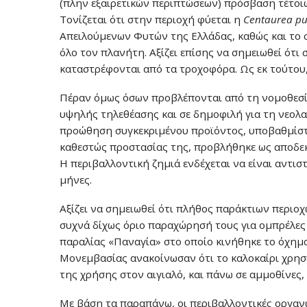
(πλην εξαιρετικών περιπτώσεων) πρόσβαση τέτοι
Τονίζεται ότι στην περιοχή φύεται η
Centaurea pu
Απειλούμενων Φυτών της Ελλάδας, καθώς και το
όλο τον πλανήτη. Αξίζει επίσης να σημειωθεί ότι
καταστρέφονται από τα τροχοφόρα. Ως εκ τούτου
Πέραν όμως όσων προβλέπονται από τη νομοθεσία,
υψηλής τηλεθέασης και σε δημοφιλή για τη νεολ
προώθηση συγκεκριμένου προϊόντος, υποβαθμίστ
καθεστώς προστασίας της, προβλήθηκε ως αποδεκ
Η περιβαλλοντική ζημιά ενδέχεται να είναι αντισ
μήνες.
Αξίζει να σημειωθεί ότι πλήθος παράκτιων περιο
συχνά δίχως όριο παραχώρησή τους για ομπρέλες
παραλίας «Παναγία» στο οποίο κινήθηκε το όχημα
Μονεμβασίας ανακοίνωσαν ότι το καλοκαίρι χρησ
της χρήσης στον αιγιαλό, και πάνω σε αμμοθίνες
Με βάση τα παραπάνω, οι περιβαλλοντικές οργανώ