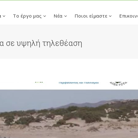
α
Το έργο μας
Νέα
Ποιοι είμαστε
Επικοιν
α σε υψηλή τηλεθέαση