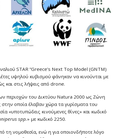
αναλιού STAR “Greece’s Next Top Model (GNTM)
λέτες υψηλού κυβισμού φάνηκαν να κινούνται με
ς και στις λήψεις από drone.
νων περιοχών του Δικτύου Natura 2000 ως Ζώνη
 στην οποία έλαβαν χώρα τα γυρίσματα του
ία «υποτυπώδεις κινούμενες θίνες» και κωδικό
uniperus spp.
» με κωδικό 2250.
πό τη νομοθεσία, ενώ η για οποιονδήποτε λόγο