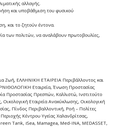
λιματικής αλλαγής.
χρήση και υποβάθμιση του φυσικού
ση, και το ζητούν έντονα.
νία των πολιτών, να αναλάβουν πρωτοβουλίες,
ια Ζωή, ΕΛΛΗΝΙΚΗ ΕΤΑΙΡΕΙΑ Περιβάλλοντος και
 ΟΡΝΙΘΟΛΟΓΙΚΗ Εταιρεία, Ένωση Προστασίας
ία Προστασίας Πρεσπών, Καλλιστώ, Ινστιτούτο
, Οικολογική Εταιρεία Ανακύκλωσης, Οικολογική
ας, Πίνδος Περιβαλλοντική, Ροή – Πολίτες
 Περιοχής Κέντρου Υγείας Χαλανδρίτσας,
 Green Tank, iSea, Mamagea, Med-INA, MEDASSET,