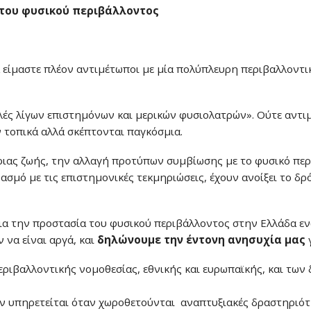
 του φυσικού περιβάλλοντος
είμαστε πλέον αντιμέτωποι με μία πολύπλευρη περιβαλλοντικ
λές λίγων επιστημόνων και μερικών φυσιολατρών». Ούτε αντιμ
ν τοπικά αλλά σκέπτονται παγκόσμια.
γριας ζωής, την αλλαγή προτύπων συμβίωσης με το φυσικό περ
μό με τις επιστημονικές τεκμηριώσεις, έχουν ανοίξει το δρό
 για την προστασία του φυσικού περιβάλλοντος στην Ελλάδα 
να είναι αργά, και
δηλώνουμε την έντονη ανησυχία μας
γ
ριβαλλοντικής νομοθεσίας, εθνικής και ευρωπαϊκής, και των
ν υπηρετείται όταν χωροθετούνται αναπτυξιακές δραστηριότ