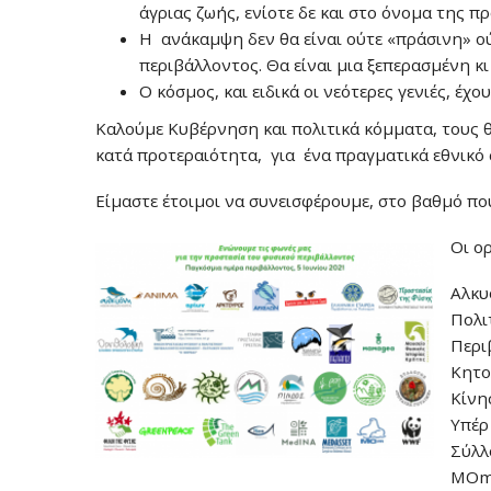
άγριας ζωής, ενίοτε δε και στο όνομα της π
Η ανάκαμψη δεν θα είναι ούτε «πράσινη» ο
περιβάλλοντος. Θα είναι μια ξεπερασμένη κ
Ο κόσμος, και ειδικά οι νεότερες γενιές, έχ
Καλούμε Κυβέρνηση και πολιτικά κόμματα, τους θ
κατά προτεραιότητα, για ένα πραγματικά εθνικό 
Είμαστε έτοιμοι να συνεισφέρουμε, στο βαθμό που
Οι ο
Αλκυ
Πολι
Περι
Κητο
Κίνη
Υπέρ
Σύλλ
MOm,