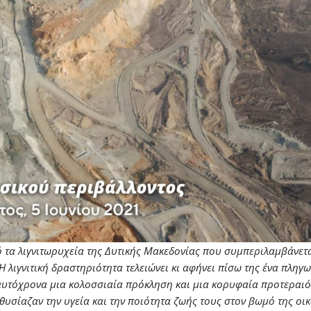
ό τα λιγνιτωρυχεία της Δυτικής Μακεδονίας που συμπεριλαμβάνετ
Η λιγνιτική δραστηριότητα τελειώνει κι αφήνει πίσω της ένα πλη
 ταυτόχρονα μια κολοσσιαία πρόκληση και μια κορυφαία προτεραιό
θυσίαζαν την υγεία και την ποιότητα ζωής τους στον βωμό της οι