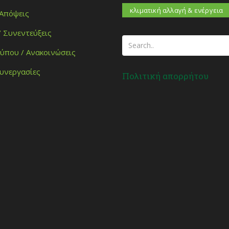
κλιματική αλλαγή & ενέργεια
 Απόψεις
/ Συνεντεύξεις
Τύπου / Ανακοινώσεις
Συνεργασίες
Πολιτική απορρήτου