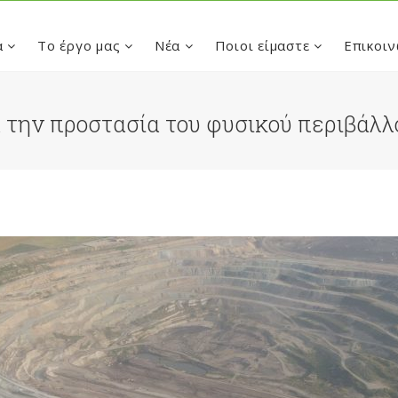
α
Το έργο μας
Νέα
Ποιοι είμαστε
Επικοιν
 την προστασία του φυσικού περιβάλλ