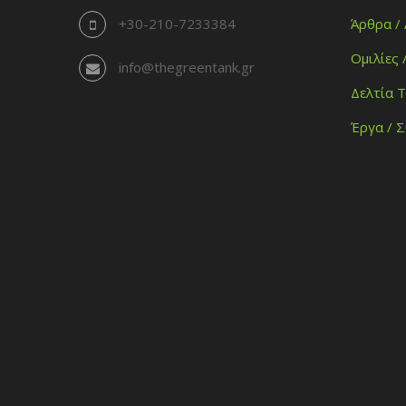
+30-210-7233384
Άρθρα /
Ομιλίες 
info@thegreentank.gr
Δελτία 
Έργα / 