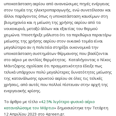
υποκατάσταση αερίου από ανανεώσιμες πηγές ενέργειας
στον τομέα της ηλεκτροπαραγωγής, ενώ συνετέλεσαν και
άλλοι παράγοντες όπως η υποκατάσταση καυσίμων στη
βιομηχανία και η μείωση της χρήσης αερίου από τα
νοικοκυριά, μεταξύ άλλων και εξαιτίας του θερμού
χειμώνα. Υποστήριξε μάλιστα ότι τα περιθώρια περαιτέρω
μείωσης της χρήσης αερίου στον οικιακό τομέα είναι
μεγαλύτερα αν η πολιτεία στηρίξει οικονομικά την
υποκατάσταση συστημάτων θέρμανσης που βασίζονται
στο αέριο με αντλίες θερμότητας. Καταλήγοντας ο Νίκος
Μάντζαρης σχολίασε ότι πραγματικότητα έδειξε πως
τελικά υπάρχουν πολύ μεγαλύτερες δυνατότητες μείωσης
της κατανάλωσης ορυκτού αερίου σε όλες τις τελικές
χρήσεις, από αυτές που πολλοί πίστευαν στην αρχή της
ενεργειακής κρίσης.
Το άρθρο με τίτλο «
42.5% λιγότερο φυσικό αέριο
καταναλώσαμε τον Μάρτιο
» δημοσιεύτηκε την Τετάρτη
12 Απριλίου 2023 στο 4green.gr.