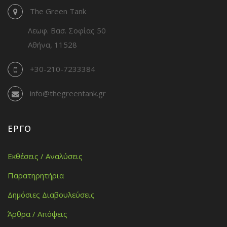
The Green Tank
Λεωφ. Βασ. Σοφίας 50
Αθήνα, 11528
+30-210-7233384
info@thegreentank.gr
ΈΡΓΟ
Εκθέσεις / Αναλύσεις
Παρατηρητήρια
Δημόσιες Διαβουλεύσεις
Άρθρα / Απόψεις