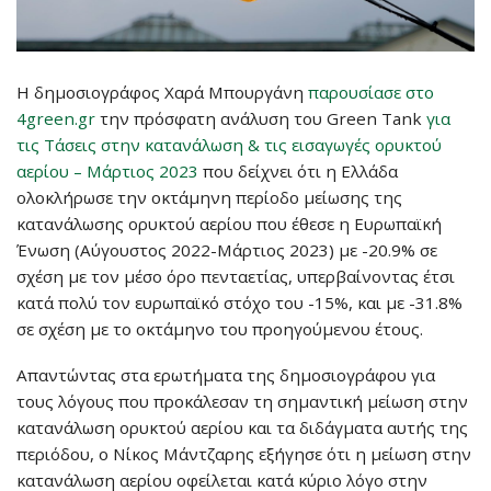
Η δημοσιογράφος Χαρά Μπουργάνη
παρουσίασε στο
4green.gr
την πρόσφατη ανάλυση του Green Tank
για
τις Τάσεις στην κατανάλωση & τις εισαγωγές ορυκτού
αερίου – Μάρτιος 2023
που δείχνει ότι η Ελλάδα
ολοκλήρωσε την οκτάμηνη περίοδο μείωσης της
κατανάλωσης ορυκτού αερίου που έθεσε η Ευρωπαϊκή
Ένωση (Αύγουστος 2022-Μάρτιος 2023) με -20.9% σε
σχέση με τον μέσο όρο πενταετίας, υπερβαίνοντας έτσι
κατά πολύ τον ευρωπαϊκό στόχο του -15%, και με -31.8%
σε σχέση με το οκτάμηνο του προηγούμενου έτους.
Απαντώντας στα ερωτήματα της δημοσιογράφου για
τους λόγους που προκάλεσαν τη σημαντική μείωση στην
κατανάλωση ορυκτού αερίου και τα διδάγματα αυτής της
περιόδου, ο Νίκος Μάντζαρης εξήγησε ότι η μείωση στην
κατανάλωση αερίου οφείλεται κατά κύριο λόγο στην