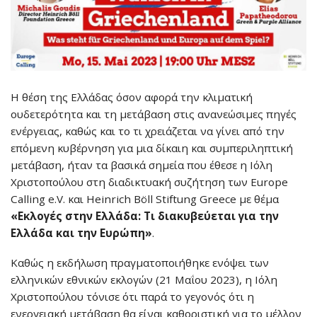
Η θέση της Ελλάδας όσον αφορά την κλιματική
ουδετερότητα και τη μετάβαση στις ανανεώσιμες πηγές
ενέργειας, καθώς και το τι χρειάζεται να γίνει από την
επόμενη κυβέρνηση για μια δίκαιη και συμπεριληπτική
μετάβαση, ήταν τα βασικά σημεία που έθεσε η Ιόλη
Χριστοπούλου στη διαδικτυακή συζήτηση των Europe
Calling e.V. και Heinrich Böll Stiftung Greece με θέμα
«Εκλογές στην Ελλάδα: Τι διακυβεύεται για την
Ελλάδα και την Ευρώπη»
.
Καθώς η εκδήλωση πραγματοποιήθηκε ενόψει των
ελληνικών εθνικών εκλογών (21 Μαΐου 2023), η Ιόλη
Χριστοπούλου τόνισε ότι παρά το γεγονός ότι η
ενεργειακή μετάβαση θα είναι καθοριστική για το μέλλον