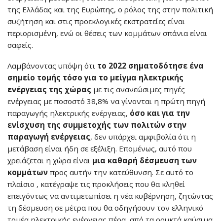
της Ελλάδας και της Ευρώπης, ο ρόλος της στην πολιτική
συζήτηση και στις προεκλογικές εκστρατείες είναι
περιορισμένη, ενώ οι θέσεις των κομμάτων σπάνια είναι
σαφείς.
Λαμβάνοντας υπόψη ότι
το 2022 σηματοδότησε ένα
σημείο τομής τόσο για το μείγμα ηλεκτρικής
ενέργειας της χώρας
με τις ανανεώσιμες πηγές
ενέργειας με ποσοστό 38,8% να γίνονται η πρώτη πηγή
παραγωγής ηλεκτρικής ενέργειας,
όσο και για την
ενίσχυση της συμμετοχής των πολιτών στην
παραγωγή ενέργειας
, δεν υπάρχει αμφιβολία ότι η
μετάβαση είναι ήδη σε εξέλιξη. Επομένως, αυτό που
χρειάζεται η χώρα είναι
μια καθαρή δέσμευση των
κομμάτων
προς αυτήν την κατεύθυνση. Σε αυτό το
πλαίσιο , κατέγραψε τις προκλήσεις που θα κληθεί
επειγόντως να αντιμετωπίσει η νέα κυβέρνηση, ζητώντας
τη δέσμευση σε μέτρα που θα οδηγήσουν τον ελληνικό
τομέα ηλεκτρικής ενέργειας πέρα από τα ορυκτά καύσιμα