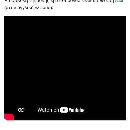
Η συμβολή της Ιόλης Χριστοπούλου είναι διαθέσιμη
εδώ
(στην αγγλική γλώσσα):