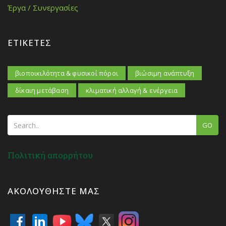
Έργα / Συνεργασίες
ΕΤΙΚΈΤΕΣ
βιοποικιλότητα & φυσικοί πόροι
βιώσιμη ανάπτυξη
δίκαιη μετάβαση
κλιματική αλλαγή & ενέργεια
GO
Πολιτική απορρήτου
ΑΚΟΛΟΥΘΉΣΤΕ ΜΑΣ