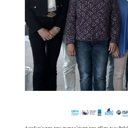
Διεκδικώντας την αναγνώριση της αξίας των θαλ