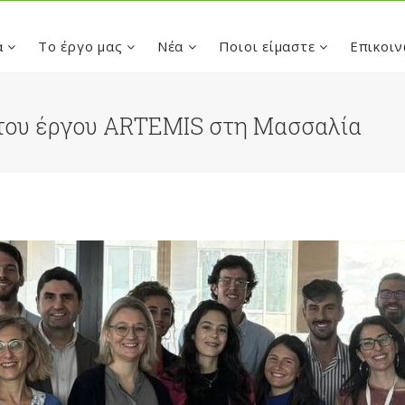
α
Το έργο μας
Νέα
Ποιοι είμαστε
Επικοιν
του έργου ARTEMIS στη Μασσαλία