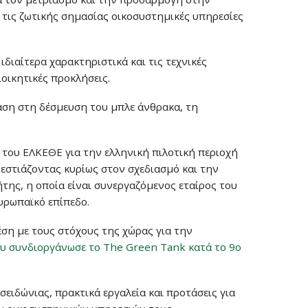
 τις ζωτικής σημασίας οικοσυστημικές υπηρεσίες
διαίτερα χαρακτηριστικά και τις τεχνικές
οικητικές προκλήσεις.
φαση στη δέσμευση του μπλε άνθρακα, τη
 του ΕΛΚΕΘΕ για την ελληνική πιλοτική περιοχή
 εστιάζοντας κυρίως στον σχεδιασμό και την
ης, η οποία είναι συνεργαζόμενος εταίρος του
ευρωπαϊκό επίπεδο.
έση με τους στόχους της χώρας για την
ου συνδιοργάνωσε το The Green Tank κατά το 9ο
ιδώνιας, πρακτικά εργαλεία και προτάσεις για