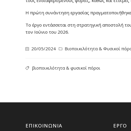
τους ενδιαφερόμενους φορείς, καθώς και έτοιμε
Η πρώτη συνάντηση εργασίας πραγματοποιήθηκε σ
Το έργο εντάσσεται στη στρατηγική αποστολή το
τον Ιούνιο του 2026.
20/05/2024
Βιοποικιλότητα & Φυσικοί πόρ
βιοποικιλότητα & φυσικοί πόροι
ΕΠΙΚΟΙΝΩΝΊΑ
ΈΡΓΟ