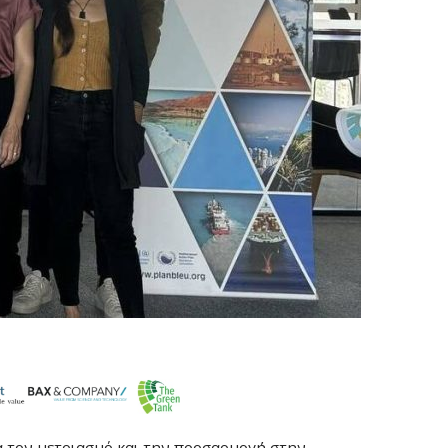
α τον μετριασμό και την προσαρμογή στην