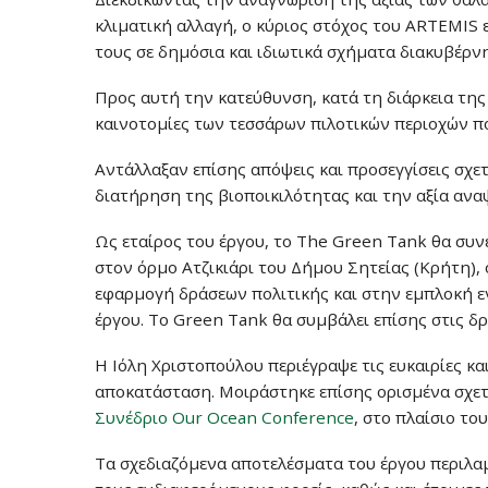
κλιματική αλλαγή, ο κύριος στόχος του ARTEMIS 
τους σε δημόσια και ιδιωτικά σχήματα διακυβέρν
Προς αυτή την κατεύθυνση, κατά τη διάρκεια της 
καινοτομίες των τεσσάρων πιλοτικών περιοχών που
Αντάλλαξαν επίσης απόψεις και προσεγγίσεις σχετ
διατήρηση της βιοποικιλότητας και την αξία ανα
Ως εταίρος του έργου, το The Green Tank θα συν
στον όρμο Ατζικιάρι του Δήμου Σητείας (Κρήτη), 
εφαρμογή δράσεων πολιτικής και στην εμπλοκή ε
έργου. Το Green Tank θα συμβάλει επίσης στις δρ
Η Ιόλη Χριστοπούλου περιέγραψε τις ευκαιρίες κα
αποκατάσταση. Μοιράστηκε επίσης ορισμένα σχετ
Συνέδριο Our Ocean Conference
, στο πλαίσιο το
Τα σχεδιαζόμενα αποτελέσματα του έργου περιλα