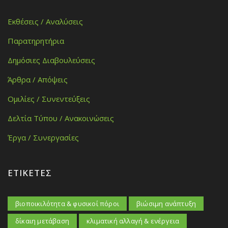
Εκθέσεις / Αναλύσεις
Παρατηρητήρια
Δημόσιες Διαβουλεύσεις
Άρθρα / Απόψεις
Ομιλίες / Συνεντεύξεις
Δελτία Τύπου / Ανακοινώσεις
Έργα / Συνεργασίες
ΕΤΙΚΈΤΕΣ
βιοποικιλότητα & φυσικοί πόροι
βιώσιμη ανάπτυξη
δίκαιη μετάβαση
κλιματική αλλαγή & ενέργεια