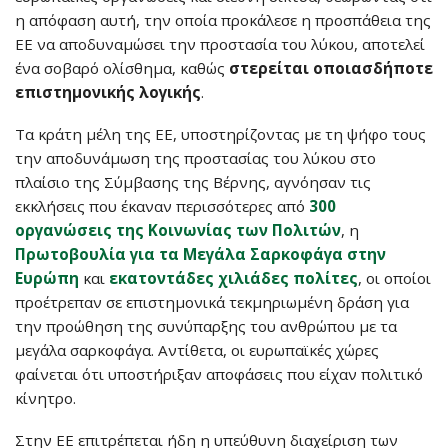
η απόφαση αυτή, την οποία προκάλεσε η προσπάθεια της
ΕΕ να αποδυναμώσει την προστασία του λύκου, αποτελεί
ένα σοβαρό ολίσθημα, καθώς
στερείται οποιασδήποτε
επιστημονικής λογικής
.
Τα κράτη μέλη της ΕΕ, υποστηρίζοντας με τη ψήφο τους
την αποδυνάμωση της προστασίας του λύκου στο
πλαίσιο της Σύμβασης της Βέρνης, αγνόησαν τις
εκκλήσεις που έκαναν περισσότερες από
300
οργανώσεις της Κοινωνίας των Πολιτών
, η
Πρωτοβουλία για τα Μεγάλα Σαρκοφάγα στην
Ευρώπη
και
εκατοντάδες χιλιάδες πολίτες
, οι οποίοι
προέτρεπαν σε επιστημονικά τεκμηριωμένη δράση για
την προώθηση της συνύπαρξης του ανθρώπου με τα
μεγάλα σαρκοφάγα. Αντίθετα, οι ευρωπαϊκές χώρες
φαίνεται ότι υποστήριξαν αποφάσεις που είχαν πολιτικό
κίνητρο.
Στην ΕΕ επιτρέπεται ήδη η υπεύθυνη διαχείριση των