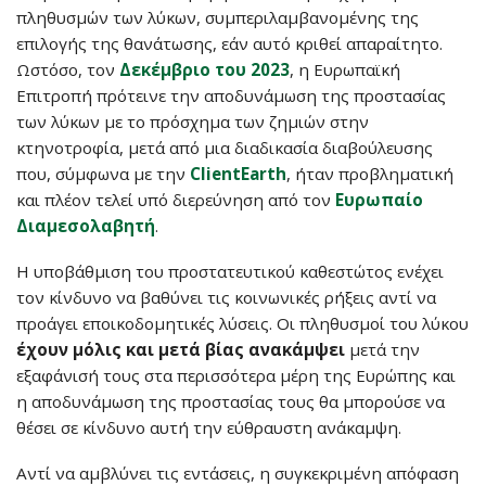
πληθυσμών των λύκων, συμπεριλαμβανομένης της
επιλογής της θανάτωσης, εάν αυτό κριθεί απαραίτητο.
Ωστόσο, τον
Δεκέμβριο του 2023
, η Ευρωπαϊκή
Επιτροπή πρότεινε την αποδυνάμωση της προστασίας
των λύκων με το πρόσχημα των ζημιών στην
κτηνοτροφία, μετά από μια διαδικασία διαβούλευσης
που, σύμφωνα με την
ClientEarth
, ήταν προβληματική
και πλέον τελεί υπό διερεύνηση από τον
Ευρωπαίο
Διαμεσολαβητή
.
Η υποβάθμιση του προστατευτικού καθεστώτος ενέχει
τον κίνδυνο να βαθύνει τις κοινωνικές ρήξεις αντί να
προάγει εποικοδομητικές λύσεις. Οι πληθυσμοί του λύκου
έχουν μόλις και μετά βίας ανακάμψει
μετά την
εξαφάνισή τους στα περισσότερα μέρη της Ευρώπης και
η αποδυνάμωση της προστασίας τους θα μπορούσε να
θέσει σε κίνδυνο αυτή την εύθραυστη ανάκαμψη.
Αντί να αμβλύνει τις εντάσεις, η συγκεκριμένη απόφαση