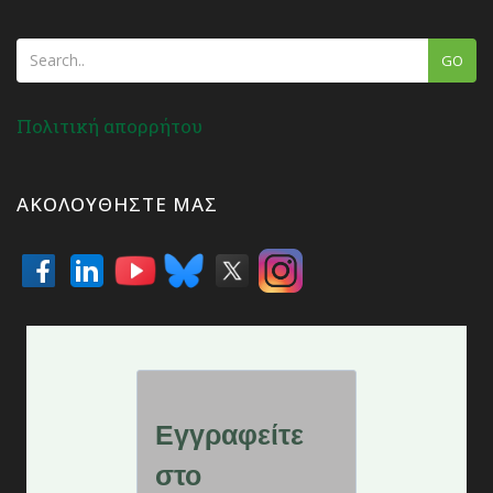
GO
Πολιτική απορρήτου
ΑΚΟΛΟΥΘΉΣΤΕ ΜΑΣ