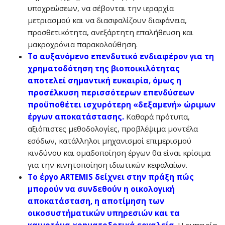
υποχρεώσεων, να σέβονται την ιεραρχία
μετριασμού και να διασφαλίζουν διαφάνεια,
προσθετικότητα, ανεξάρτητη επαλήθευση και
μακροχρόνια παρακολούθηση.
Το αυξανόμενο επενδυτικό ενδιαφέρον για τη
χρηματοδότηση της βιοποικιλότητας
αποτελεί σημαντική ευκαιρία, όμως η
προσέλκυση περισσότερων επενδύσεων
προϋποθέτει ισχυρότερη «δεξαμενή» ώριμων
έργων αποκατάστασης.
Καθαρά πρότυπα,
αξιόπιστες μεθοδολογίες, προβλέψιμα μοντέλα
εσόδων, κατάλληλοι μηχανισμοί επιμερισμού
κινδύνου και ομαδοποίηση έργων θα είναι κρίσιμα
για την κινητοποίηση ιδιωτικών κεφαλαίων.
Το έργο ARTEMIS δείχνει στην πράξη πώς
μπορούν να συνδεθούν η οικολογική
αποκατάσταση, η αποτίμηση των
οικοσυστήματικών υπηρεσιών και τα
καινοτόμα χρηματοδοτικά εργαλεία
.
Η εμπειρία