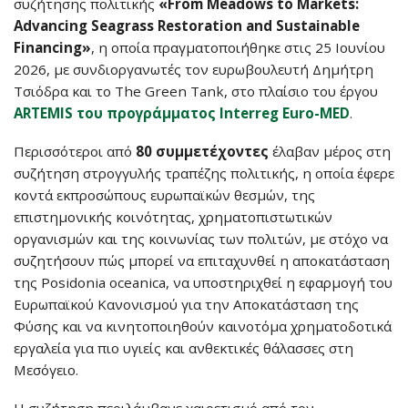
συζήτησης πολιτικής
«From Meadows to Markets:
Advancing Seagrass Restoration and Sustainable
Financing»
, η οποία πραγματοποιήθηκε στις 25 Ιουνίου
2026, με συνδιοργανωτές τον ευρωβουλευτή Δημήτρη
Τσιόδρα και το The Green Tank, στο πλαίσιο του έργου
ARTEMIS του προγράμματος Interreg Euro-MED
.
Περισσότεροι από
80 συμμετέχοντες
έλαβαν μέρος στη
συζήτηση στρογγυλής τραπέζης πολιτικής, η οποία έφερε
κοντά εκπροσώπους ευρωπαϊκών θεσμών, της
επιστημονικής κοινότητας, χρηματοπιστωτικών
οργανισμών και της κοινωνίας των πολιτών, με στόχο να
συζητήσουν πώς μπορεί να επιταχυνθεί η αποκατάσταση
της Posidonia oceanica, να υποστηριχθεί η εφαρμογή του
Ευρωπαϊκού Κανονισμού για την Αποκατάσταση της
Φύσης και να κινητοποιηθούν καινοτόμα χρηματοδοτικά
εργαλεία για πιο υγιείς και ανθεκτικές θάλασσες στη
Μεσόγειο.
Η συζήτηση περιλάμβανε χαιρετισμό από τον