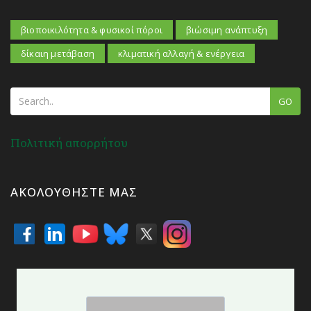
βιοποικιλότητα & φυσικοί πόροι
βιώσιμη ανάπτυξη
δίκαιη μετάβαση
κλιματική αλλαγή & ενέργεια
GO
Πολιτική απορρήτου
ΑΚΟΛΟΥΘΉΣΤΕ ΜΑΣ