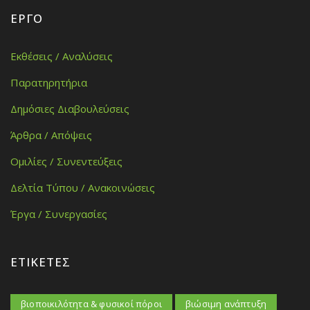
ΈΡΓΟ
Εκθέσεις / Αναλύσεις
Παρατηρητήρια
Δημόσιες Διαβουλεύσεις
Άρθρα / Απόψεις
Ομιλίες / Συνεντεύξεις
Δελτία Τύπου / Ανακοινώσεις
Έργα / Συνεργασίες
ΕΤΙΚΈΤΕΣ
βιοποικιλότητα & φυσικοί πόροι
βιώσιμη ανάπτυξη