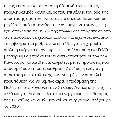
Όπως επισημαίνεται, από τη θέσπισή του το 2016, ο
προβληματικός Κανονισμός που επιβάλλει τον όρο της
απόστασης από τον πλησιέστερο οικισμό δεκαπλάσιου
μεγέθους από το μέγεθος των ανεμογεννητριών (10H)
έχει αποκλείσει το 99,7% της πολωνικής επικράτειας από
τις επενδύσεις σε χερσαία αιολικά και έχει γίνει ένα από
τα εμβληματικά ρυθμιστικά εμπόδια για τη χερσαία
αιολική ενέργεια στην Ευρώπη. Παρόλο που η εν εξελίξει
μεταρρύθμιση πρόκειται να αντικαταστήσει αυτόν τον
Κανονισμό, κατατίθενται αμφιλεγόμενες προτάσεις που
υπονομεύουν τη μεταρρύθμιση. Ωστόσο, η ελάχιστη
απόσταση αντιστάθμισης των 500 μέτρων αποτελεί
προϋπόθεση για να ξεμπλοκάρει η πρόσβαση της
Πολωνίας στα κονδύλια των Σχεδίων Ανάκαμψης της ΕΕ,
αλλά και για να διασφαλιστεί ο ενεργειακός εφοδιασμός
της ΕΕ καθώς και οι κλιματικοί και ενεργειακοί στόχοι για
το 2030.