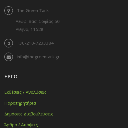
The Green Tank
Λεωφ. Βασ. Σοφίας 50
Αθήνα, 11528
+30-210-7233384
info@thegreentank.gr
ΈΡΓΟ
Εκθέσεις / Αναλύσεις
Παρατηρητήρια
Δημόσιες Διαβουλεύσεις
Άρθρα / Απόψεις