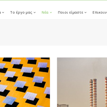
α
Το έργο μας
Νέα
Ποιοι είμαστε
Επικοιν