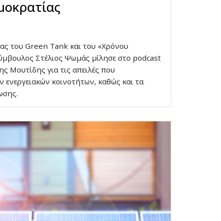
μοκρατίας
ίας του Green Tank και του «Χρόνου
σύμβουλος Στέλιος Ψωμάς μίλησε στο podcast
ης Μουτίδης για τις απειλές που
ν ενεργειακών κοινοτήτων, καθώς και τα
ωσης.