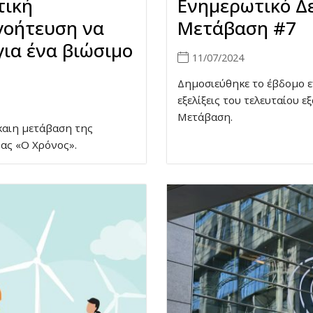
τική
Ενημερωτικό Δε
γοήτευση να
Μετάβαση #7
για ένα βιώσιμο
11/07/2024
Δημοσιεύθηκε το έβδομο ε
εξελίξεις του τελευταίου ε
Μετάβαση.
καιη μετάβαση της
ας «Ο Χρόνος».