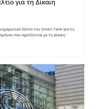
λτίο για τη Δίκαιη
νημερωτικό δελτίο του Green Tank για τις
ξαμήνου που σχετίζονται με τη Δίκαιη