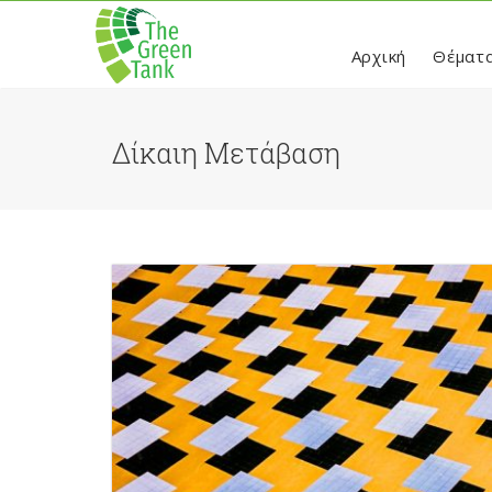
Αρχική
Θέματ
Δίκαιη Μετάβαση