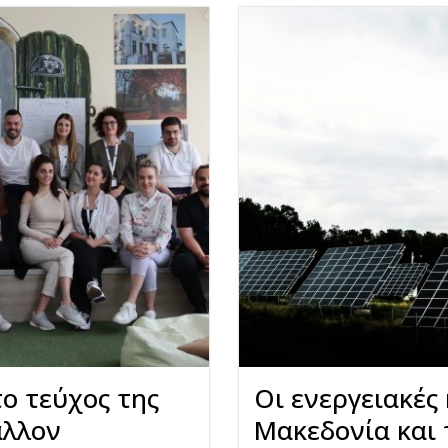
το τεύχος της
Οι ενεργειακές 
άλλον
Μακεδονία και 