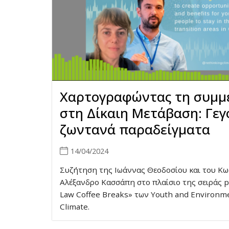
Χαρτογραφώντας τη συμμ
στη Δίκαιη Μετάβαση: Γεγ
ζωντανά παραδείγματα
14/04/2024
Συζήτηση της Ιωάννας Θεοδοσίου και του Κω
Αλέξανδρο Κασσάπη στο πλαίσιο της σειράς 
Law Coffee Breaks» των Youth and Environme
Climate.