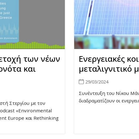
ετοχή των νέων
Ενεργειακές κοι
ονότα και
μεταλιγνιτικό 
29/03/2024
Συνέντευξη του Νίκου Μάν
διαδραματίζουν οι ενεργε
στή Στεργίου με τον
podcast «Environmental
nt Europe και Rethinking