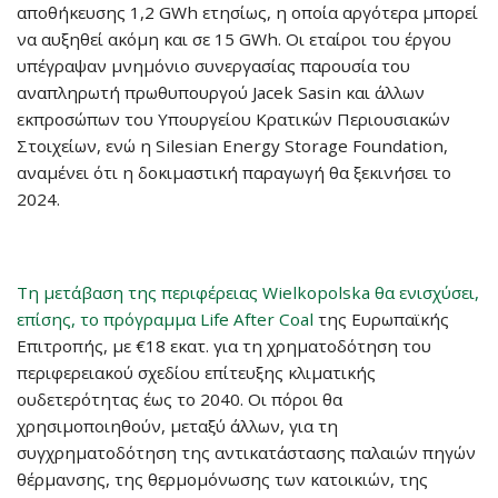
αποθήκευσης 1,2 GWh ετησίως, η οποία αργότερα μπορεί
να αυξηθεί ακόμη και σε 15 GWh. Οι εταίροι του έργου
υπέγραψαν μνημόνιο συνεργασίας παρουσία του
αναπληρωτή πρωθυπουργού Jacek Sasin και άλλων
εκπροσώπων του Υπουργείου Κρατικών Περιουσιακών
Στοιχείων, ενώ η Silesian Energy Storage Foundation,
αναμένει ότι η δοκιμαστική παραγωγή θα ξεκινήσει το
2024.
Τη μετάβαση της περιφέρειας Wielkopolska θα ενισχύσει,
επίσης, το πρόγραμμα Life After Coal
της Ευρωπαϊκής
Επιτροπής, με €18 εκατ. για τη χρηματοδότηση του
περιφερειακού σχεδίου επίτευξης κλιματικής
ουδετερότητας έως το 2040. Οι πόροι θα
χρησιμοποιηθούν, μεταξύ άλλων, για τη
συγχρηματοδότηση της αντικατάστασης παλαιών πηγών
θέρμανσης, της θερμομόνωσης των κατοικιών, της