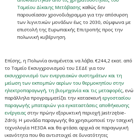
Ταμείου Δίκαιης Μετάβασης
καθώς δεν
παρουσίασαν χρονοδιάγραμμα για την απόσυρση
των λιγνιτικών μονάδων έως το 2030, σύμφωνα με
επιστολή της Ευρωπαϊκής Επιτροπής προς την
πολωνική κυβέρνηση.
Επίσης, η Πολωνία αναμένεται να λάβει €244,2 εκατ. από
το Ταμείο Εκσυγχρονισμού του ΣΕΔΕ για τον
εκσυγχρονισμό των ενεργειακών συστημάτων και τη
μείωση των εκπομπών αερίων του θερμοκηπίου στην
ηλεκτροπαραγωγή, τη βιομηχανία και τις μεταφορές
, ενώ
παράλληλα προγραμματίζει την κατασκευή
εργοστασίου
παραγωγής μπαταριών για εγκαταστάσεις αποθήκευσης
ενέργειας
στην πρώην εξορυκτική περιοχή Jastrzębie-
Zdrój. Η μονάδα παραγωγής θα χρησιμοποιεί την τσεχική
τεχνολογία HE3DA και θα φτάσει αρχικά σε παραγωγική
ικανότητα που θα αντιστοιχεί σε δυνατότητες