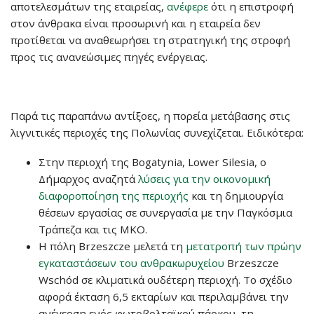
αποτελεσμάτων της εταιρείας,
ανέφερε
ότι η επιστροφή
στον άνθρακα είναι προσωρινή και η εταιρεία δεν
προτίθεται να αναθεωρήσει τη στρατηγική της στροφή
προς τις ανανεώσιμες πηγές ενέργειας.
Παρά τις παραπάνω αντίξοες, η πορεία μετάβασης στις
λιγνιτικές περιοχές της Πολωνίας συνεχίζεται. Ειδικότερα:
Στην περιοχή της Bogatynia, Lower Silesia, ο
Δήμαρχος αναζητά
λύσεις για την οικονομική
διαφοροποίηση της περιοχής
και τη δημιουργία
θέσεων εργασίας σε συνεργασία με την Παγκόσμια
Τράπεζα και τις ΜΚΟ.
Η πόλη Brzeszcze μελετά τη
μετατροπή των πρώην
εγκαταστάσεων του ανθρακωρυχείου
Brzeszcze
Wschód σε κλιματικά ουδέτερη περιοχή. Το σχέδιο
αφορά έκταση 6,5 εκταρίων και περιλαμβάνει την
ανέγερση ενός φωτοβολταϊκού πάρκου, τη