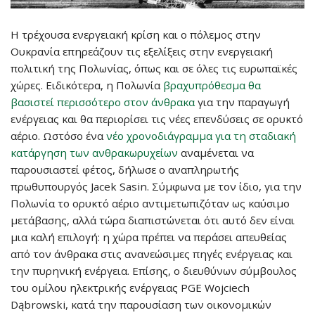
Η τρέχουσα ενεργειακή κρίση και ο πόλεμος στην
Ουκρανία επηρεάζουν τις εξελίξεις στην ενεργειακή
πολιτική της Πολωνίας, όπως και σε όλες τις ευρωπαϊκές
χώρες. Ειδικότερα, η Πολωνία
βραχυπρόθεσμα θα
βασιστεί περισσότερο στον άνθρακα
για την παραγωγή
ενέργειας και θα περιορίσει τις νέες επενδύσεις σε ορυκτό
αέριο. Ωστόσο ένα
νέο χρονοδιάγραμμα για τη σταδιακή
κατάργηση των ανθρακωρυχείων
αναμένεται να
παρουσιαστεί φέτος, δήλωσε ο αναπληρωτής
πρωθυπουργός Jacek Sasin. Σύμφωνα με τον ίδιο, για την
Πολωνία το ορυκτό αέριο αντιμετωπιζόταν ως καύσιμο
μετάβασης, αλλά τώρα διαπιστώνεται ότι αυτό δεν είναι
μια καλή επιλογή: η χώρα πρέπει να περάσει απευθείας
από τον άνθρακα στις ανανεώσιμες πηγές ενέργειας και
την πυρηνική ενέργεια. Επίσης, ο διευθύνων σύμβουλος
του ομίλου ηλεκτρικής ενέργειας PGE Wojciech
Dąbrowski, κατά την παρουσίαση των οικονομικών