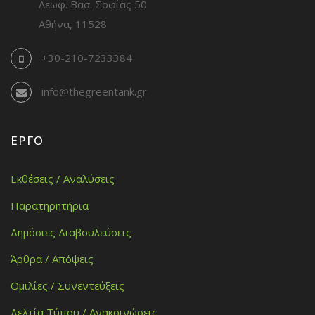
Λεωφ. Βασ. Σοφίας 50
Αθήνα, 11528
+30-210-7233384
info@thegreentank.gr
ΈΡΓΟ
Εκθέσεις / Αναλύσεις
Παρατηρητήρια
Δημόσιες Διαβουλεύσεις
Άρθρα / Απόψεις
Ομιλίες / Συνεντεύξεις
Δελτία Τύπου / Ανακοινώσεις