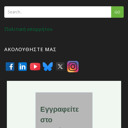
GO
Πολιτική απορρήτου
ΑΚΟΛΟΥΘΉΣΤΕ ΜΑΣ