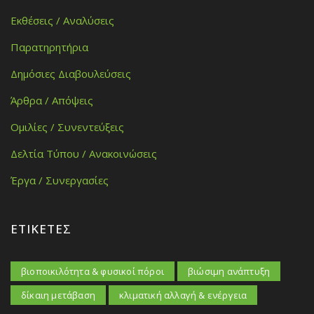
Εκθέσεις / Αναλύσεις
Παρατηρητήρια
Δημόσιες Διαβουλεύσεις
Άρθρα / Απόψεις
Ομιλίες / Συνεντεύξεις
Δελτία Τύπου / Ανακοινώσεις
Έργα / Συνεργασίες
ΕΤΙΚΈΤΕΣ
βιοποικιλότητα & φυσικοί πόροι
βιώσιμη ανάπτυξη
δίκαιη μετάβαση
κλιματική αλλαγή & ενέργεια