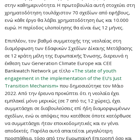
στην καθημερινότητα. Η πρωτοβουλία αυτή στοχεύει στη
χρηματοδότηση τουλάχιστον 70 σχεδίων από εφήβους,
ενώ κάθε έργο θα λάβει χρηματοδότηση έως και 10.000
ευρώ. Η περίοδος υλοποίησης θα είναι έως 12 μήνες.
Επιπλέον, τον βαθμό συμμετοχής της νεολαίας στη
διαμόρφωση των Εδαφικών Σχεδίων Δίκαιης Μετάβασης
σε 12 κράτη μέλη της Ευρωπαϊκής Ένωσης, διερευνά η
έκθεση των Generation Climate Europe και CEE
Bankwatch Network με τίτλο
«The state of youth
engagement in the implementation of the EU’s Just
Transition Mechanism»
που δημοσιεύτηκε τον Μάιο
2022. Από την έρευνα προκύπτει ότι η νεολαία έχει
εμπλακεί μόνο μερικώς (σε 7 από τις 12 χώρες), έχει
συμμετάσχει σε διαβουλεύσεις επί ήδη διαμορφωμένων
σχεδίων, ενώ οι απόψεις που κατέθεσε όποτε κατόρθωσε
να συμμετάσχει ήταν εποικοδομητικές και εν γένει
αποδεκτές. Παρόλα αυτά απαιτείται μεγαλύτερη
προσπάθεια, τόσο από την Ευρωπαϊκή Επιτροπή όσο και