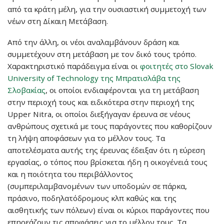
από τα κράτη μέλη, για την ουσιαστική συμμετοχή των
νέων στη Δίκαιη Μετάβαση.
Από την άλλη, οι νέοι αναλαμβάνουν δράση και
συμμετέχουν στη μετάβαση με τον δικό τους τρόπο.
Χαρακτηριστικό παράδειγμα είναι οι
φοιτητές στο Slovak
University of Technology της Μπρατισλάβα της
Σλοβακίας
, οι οποίοι ενδιαφέρονται για τη μετάβαση
στην περιοχή τους και ειδικότερα στην περιοχή της
Upper Nitra, οι οποίοι διεξήγαγαν έρευνα σε νέους
ανθρώπους σχετικά με τους παράγοντες που καθορίζουν
τη λήψη αποφάσεων για το μέλλον τους. Τα
αποτελέσματα αυτής της έρευνας έδειξαν ότι η εύρεση
εργασίας, ο τόπος που βρίσκεται ήδη η οικογένειά τους
και η ποιότητα του περιβάλλοντος
(συμπεριλαμβανομένων των υποδομών σε πάρκα,
πράσινο, ποδηλατόδρομους κλπ καθώς και της
αισθητικής των πόλεων) είναι οι κύριοι παράγοντες που
επηρεάζουν τις αποφάσεις για το μέλλον τους. Τα