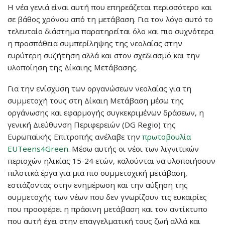
Η νέα γενιά είναι αυτή που επηρεάζεται περισσότερο και
σε βάθος χρόνου από τη μετάβαση. Για τον λόγο αυτό το
τελευταίο διάστημα παρατηρείται όλο και πιο συχνότερα
η προσπάθεια συμπερίληψης της νεολαίας στην
ευρύτερη συζήτηση αλλά και στον σχεδιασμό και την
υλοποίηση της Δίκαιης Μετάβασης.
Για την ενίσχυση των οργανώσεων νεολαίας για τη
συμμετοχή τους στη Δίκαιη Μετάβαση μέσω της
οργάνωσης και εφαρμογής συγκεκριμένων δράσεων, η
γενική Διεύθυνση Περιφερειών (DG Regio) της
Ευρωπαϊκής Επιτροπής ανέλαβε την
πρωτοβουλία
EUTeens4Green
. Μέσω αυτής οι νέοι των λιγνιτικών
περιοχών ηλικίας 15-24 ετών, καλούνται να υλοποιήσουν
πιλοτικά έργα για μια πιο συμμετοχική μετάβαση,
εστιάζοντας στην ενημέρωση και την αύξηση της
συμμετοχής των νέων που δεν γνωρίζουν τις ευκαιρίες
που προσφέρει η πράσινη μετάβαση και τον αντίκτυπο
που αυτή έχει στην επαγγελματική τους ζωή αλλά και