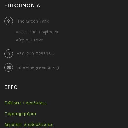
ΕΠΙΚΟΙΝΩΝΊΑ
The Green Tank
Λεωφ. Βασ. Σοφίας 50
Αθήνα, 11528
+30-210-7233384
info@thegreentank.gr
ΈΡΓΟ
Εκθέσεις / Αναλύσεις
Παρατηρητήρια
Δημόσιες Διαβουλεύσεις