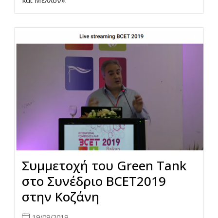
και Μέλλον».
Συμμετοχή του Green Tank
στο Συνέδριο ΒCET2019
στην Κοζάνη
19/09/2019