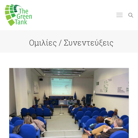
Ομιλίες / Συνεντεύξεις