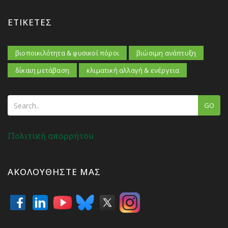
ΕΤΙΚΈΤΕΣ
βιοποικιλότητα & φυσικοί πόροι
βιώσιμη ανάπτυξη
δίκαιη μετάβαση
κλιματική αλλαγή & ενέργεια
GO
Πολιτική απορρήτου
ΑΚΟΛΟΥΘΉΣΤΕ ΜΑΣ