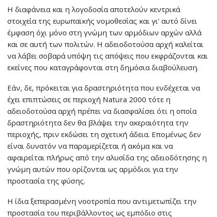
Η διαφάνεια και η λογοδοσία αποτελούν κεντρικά
στοιχεία της ευρωπαϊκής νομοθεσίας και γι’ αυτό δίνει
έμφαση όχι μόνο στη γνώμη των αρμόδιων αρχών αλλά
και σε αυτή των πολιτών. Η αδειοδοτούσα αρχή καλείται
να λάβει σοβαρά υπόψη τις απόψεις που εκφράζονται και
εκείνες που καταγράφονται στη δημόσια διαβούλευση.
Εάν, δε, πρόκειται για δραστηριότητα που ενδέχεται να
έχει επιπτώσεις σε περιοχή Natura 2000 τότε η
αδειοδοτούσα αρχή πρέπει να διασφαλίσει ότι η οποία
δραστηριότητα δεν θα βλάψει την ακεραιότητα την
περιοχής, πριν εκδώσει τη σχετική άδεια. Επομένως δεν
είναι δυνατόν να παραμερίζεται ή ακόμα και να
αφαιρείται πλήρως από την αλυσίδα της αδειοδότησης η
γνώμη αυτών που ορίζονται ως αρμόδιοι για την
προστασία της φύσης.
Η ίδια ξεπερασμένη νοοτροπία που αντιμετωπίζει την
προστασία του περιβάλλοντος ως εμπόδιο στις