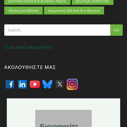
βιοποικιλότητα & φυσικοί πόροι
βιώσιμη ανάπτυξη
δίκαιη μετάβαση
κλιματική αλλαγή & ενέργεια
GO
Πολιτική απορρήτου
ΑΚΟΛΟΥΘΉΣΤΕ ΜΑΣ