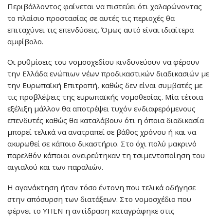
Περιβάλλοντος φαίνεται να πιστεύει ότι χαλαρώνοντας
το πλαίσιο προστασίας σε αυτές τις περιοχές θα
επιταχύνει τις επενδύσεις. Όμως αυτό είναι ιδιαίτερα
αμφίβολο.
Οι ρυθμίσεις του νομοσχεδίου κινδυνεύουν να φέρουν
την Ελλάδα ενώπιων νέων προδικαστικών διαδικασιών με
την Ευρωπαϊκή Επιτροπή, καθώς δεν είναι συμβατές με
τις προβλέψεις της ευρωπαϊκής νομοθεσίας. Μία τέτοια
εξέλιξη μάλλον θα αποτρέψει τυχόν ενδιαφερόμενους
επενδυτές καθώς θα καταλάβουν ότι η όποια διαδικασία
μπορεί τελικά να ανατραπεί σε βάθος χρόνου ή και να
ακυρωθεί σε κάποιο δικαστήριο. Στο όχι πολύ μακρινό
παρελθόν κάποιοι ονειρεύτηκαν τη τσιμεντοποίηση του
αιγιαλού και των παραλιών.
Η αγανάκτηση ήταν τόσο έντονη που τελικά οδήγησε
στην απόσυρση των διατάξεων. Στο νομοσχέδιο που
φέρνει το ΥΠΕΝ η αντίδραση καταγράφηκε στις