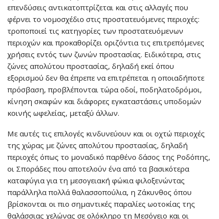
επενδύσεις αντικατοπτρίζεται και στις αλλαγές που
φέρνει το νομοσχέδιο στις προστατευόμενες περιοχές:
τροποποιεί τις κατηγορίες των προστατευόμενων
περιοχών και προκαθορίζει οριζόντια τις επιτρεπόμενες
χρήσεις εντός των ζωνών προστασίας. Ειδικότερα, στις
ζώνες απολύτου προστασίας, δηλαδή εκεί όπου
εξορισμού δεν θα έπρεπε να επιτρέπεται η οποιαδήποτε
πρόσβαση, προβλέπονται τώρα οδοί, ποδηλατοδρόμοι,
κίνηση σκαφών και διάφορες εγκαταστάσεις υποδομών
κοινής ωφελείας, μεταξύ άλλων.
Με αυτές τις επιλογές κινδυνεύουν και οι οχτώ περιοχές
της χώρας με ζώνες απολύτου προστασίας, δηλαδή
περιοχές όπως το μοναδικό παρθένο δάσος της Ροδόπης,
οι Σποράδες που αποτελούν ένα από τα βασικότερα
καταφύγια για τη μεσογειακή φώκια φιλοξενώντας
παράλληλα πολλά θαλασσοπούλια, η Ζάκυνθος όπου
βρίσκονται οι πιο σημαντικές παραλίες ωοτοκίας της
θαλάσσιας χελώνας σε ολόκληρο τη Μεσόγειο και οι