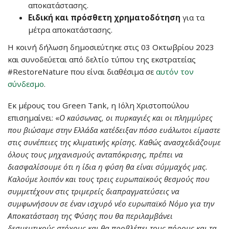
αποκατάστασης.
Ειδική και πρόσθετη χρηματοδότηση
για τα
μέτρα αποκατάστασης.
Η κοινή δήλωση δημοσιεύτηκε στις 03 Οκτωβρίου 2023
και συνοδεύεται από δελτίο τύπου της εκστρατείας
#RestoreNature που είναι διαθέσιμα σε
αυτόν τον
σύνδεσμο
.
Εκ μέρους του Green Tank, η Ιόλη Χριστοπούλου
επισημαίνει: «
Ο καύσωνας, οι πυρκαγιές και οι πλημμύρες
που βιώσαμε στην Ελλάδα κατέδειξαν πόσο ευάλωτοι είμαστε
στις συνέπειες της κλιματικής κρίσης. Καθώς ανασχεδιάζουμε
όλους τους μηχανισμούς ανταπόκρισης, πρέπει να
διασφαλίσουμε ότι η ίδια η φύση θα είναι σύμμαχός μας.
Καλούμε λοιπόν και τους τρεις ευρωπαϊκούς θεσμούς που
συμμετέχουν στις τριμερείς διαπραγματεύσεις να
συμφωνήσουν σε έναν ισχυρό νέο ευρωπαϊκό Νόμο για την
Αποκατάσταση της Φύσης που θα περιλαμβάνει
δεσμευτικούς στόχους και θα προβλέπει τους πόρους και τα