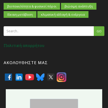
βιοποικιλότητα & φυσικοί πόροι
βιώσιμη ανάπτυξη
δίκαιη μετάβαση
κλιματική αλλαγή & ενέργεια
GO
Πολιτική απορρήτου
ΑΚΟΛΟΥΘΉΣΤΕ ΜΑΣ