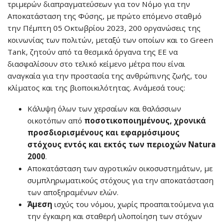
τριμερών διαπραγματεύσεων για τον Νόμο για την
Αποκατάσταση της Φύσης, με πρώτο επόμενο σταθμό
την Πέμπτη 05 Οκτωβρίου 2023, 200 οργανώσεις της
κοινωνίας των πολιτών, μεταξύ των οποίων και το Green
Tank, ζητούν από τα θεσμικά όργανα της ΕΕ να
διασφαλίσουν στο τελικό κείμενο μέτρα που είναι
αναγκαία για την προστασία της ανθρώπινης ζωής, του
κλίματος και της βιοποικιλότητας. Ανάμεσά τους:
Κάλυψη όλων των χερσαίων και θαλάσσιων
οικοτόπων από
ποσοτικοποιημένους, χρονικά
προσδιορισμένους και εφαρμόσιμους
στόχους εντός και εκτός των περιοχών Natura
2000
.
Αποκατάσταση των αγροτικών οικοσυστημάτων, με
συμπληρωματικούς στόχους για την αποκατάσταση
των αποξηραμένων ελών.
Άμεση
ισχύς του νόμου, χωρίς προαπαιτούμενα για
την έγκαιρη και σταθερή υλοποίηση των στόχων