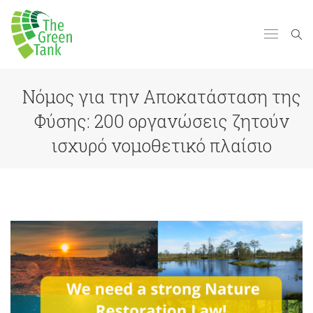
Νόμος για την Αποκατάσταση της
Φύσης: 200 οργανώσεις ζητούν
ισχυρό νομοθετικό πλαίσιο