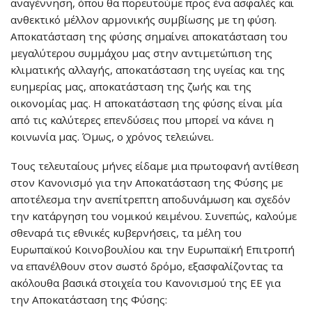
αναγέννηση, όπου θα πορευτούμε προς ένα ασφαλές και
ανθεκτικό μέλλον αρμονικής συμβίωσης με τη φύση.
Αποκατάσταση της φύσης σημαίνει αποκατάσταση του
μεγαλύτερου συμμάχου μας στην αντιμετώπιση της
κλιματικής αλλαγής, αποκατάσταση της υγείας και της
ευημερίας μας, αποκατάσταση της ζωής και της
οικονομίας μας. Η αποκατάσταση της φύσης είναι μία
από τις καλύτερες επενδύσεις που μπορεί να κάνει η
κοινωνία μας. Όμως, ο χρόνος τελειώνει.
Τους τελευταίους μήνες είδαμε μια πρωτοφανή αντίθεση
στον Κανονισμό για την Αποκατάσταση της Φύσης με
αποτέλεσμα την ανεπίτρεπτη αποδυνάμωση και σχεδόν
την κατάργηση του νομικού κειμένου. Συνεπώς, καλούμε
σθεναρά τις εθνικές κυβερνήσεις, τα μέλη του
Ευρωπαϊκού Κοινοβουλίου και την Ευρωπαϊκή Επιτροπή
να επανέλθουν στον σωστό δρόμο, εξασφαλίζοντας τα
ακόλουθα βασικά στοιχεία του Κανονισμού της ΕΕ για
την Αποκατάσταση της Φύσης: