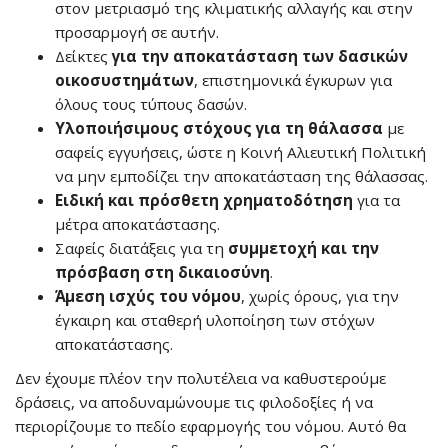
στον μετριασμό της κλιματικής αλλαγής και στην
προσαρμογή σε αυτήν.
Δείκτες
για την αποκατάσταση των δασικών
οικοσυστημάτων
, επιστημονικά έγκυρων για
όλους τους τύπους δασών.
Υλοποιήσιμους στόχους
για τη θάλασσα
με
σαφείς εγγυήσεις, ώστε η Κοινή Αλιευτική Πολιτική
να μην εμποδίζει την αποκατάσταση της θάλασσας.
Ειδική και πρόσθετη χρηματοδότηση
για τα
μέτρα αποκατάστασης.
Σαφείς διατάξεις για τη
συμμετοχή και την
πρόσβαση στη δικαιοσύνη
.
Άμεση
ισχύς του νόμου
, χωρίς όρους, για την
έγκαιρη και σταθερή υλοποίηση των στόχων
αποκατάστασης.
Δεν έχουμε πλέον την πολυτέλεια να καθυστερούμε
δράσεις, να αποδυναμώνουμε τις φιλοδοξίες ή να
περιορίζουμε το πεδίο εφαρμογής του νόμου. Αυτό θα