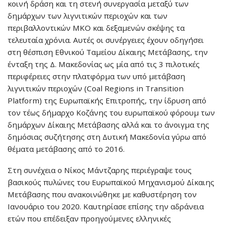
κοινή δράση και τη στενή συνεργασία μεταξύ των
δημάρχων των λιγνιτικών περιοχών και των
περιβαλλοντικών ΜΚΟ και δεξαμενών σκέψης τα
τελευταία χρόνια. Αυτές οι συνέργειες έχουν οδηγήσει
στη θέσπιση Εθνικού Ταμείου Δίκαιης Μετάβασης, την
ένταξη της Δ. Μακεδονίας ως μία από τις 3 πιλοτικές
περιφέρειες στην πλατφόρμα των υπό μετάβαση
λιγνιτικών περιοχών (Coal Regions in Transition
Platform) της Ευρωπαϊκής Επιτροπής, την ίδρυση από
τον τέως δήμαρχο Κοζάνης του ευρωπαϊκού φόρουμ των
δημάρχων Δίκαιης Μετάβασης αλλά και το άνοιγμα της
δημόσιας συζήτησης στη Δυτική Μακεδονία γύρω από
θέματα μετάβασης από το 2016.
Στη συνέχεια ο Νίκος Μάντζαρης περιέγραψε τους
βασικούς πυλώνες του Ευρωπαϊκού Μηχανισμού Δίκαιης
Μετάβασης που ανακοινώθηκε με καθυστέρηση τον
Ιανουάριο του 2020. Καυτηρίασε επίσης την αδράνεια
ετών που επέδειξαν προηγούμενες ελληνικές