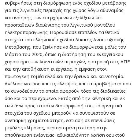
κυβερνήσεις στη διαμόρφωση ενός σχεδίου μετάβασης
για τις λιγνιτικές περιοχές της χώρας λόγω αδυναμίας
κατανόησης των επερχόμενων εξελίξεων και
προσπαθειών διαιώνισης του λιγνιτικού μοντέλου
ηλεκτροπαραγωγής. Παρουσίασε επιπλέον τα θετικά
στοιχεία του ελληνικού σχεδίου Δίκαιης Αναπτυξιακής
Μετάβασης, που ξεκίνησε να διαμορφώνεται μόλις τον
Μάρτιο του 2020, όπως η διατήρηση του ενεργειακού
χαρακτήρα των λιγνιτικών περιοχών, η στροφή στις ΑΠΕ
και την αποθήκευση ενέργειας, η έμφαση στον
πρωτογενή τομέα αλλά και την έρευνα και καινοτομία.
Ανέλυσε ωστόσο και τις ελλείψεις και τα προβλήματα που
το συνοδεύουν τα οποία αφορούν τόσο τις διαδικασίες
όσο και το περιεχόμενο. Εκτός από την κεντρική και εκ
των άνω προς τα κάτω διαμόρφωσή του, τα αρνητικά
στοιχεία του σχεδίου μπορούν να συνοψιστούν σε
ανεπαρκή χρηματοδότηση, εστίαση σε επενδύσεις
μεγάλης κλίμακας, περιορισμένη εστίαση στην
αποθήκευση ενέργειας, αδικαιολόγητη χρήση ορυκτού