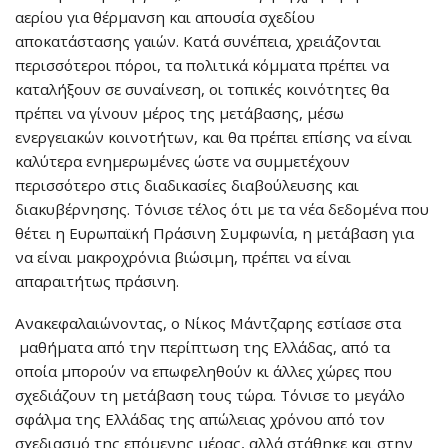
αερίου για θέρμανση και απουσία σχεδίου
αποκατάστασης γαιών. Κατά συνέπεια, χρειάζονται
περισσότεροι πόροι, τα πολιτικά κόμματα πρέπει να
καταλήξουν σε συναίνεση, οι τοπικές κοινότητες θα
πρέπει να γίνουν μέρος της μετάβασης, μέσω
ενεργειακών κοινοτήτων, και θα πρέπει επίσης να είναι
καλύτερα ενημερωμένες ώστε να συμμετέχουν
περισσότερο στις διαδικασίες διαβούλευσης και
διακυβέρνησης. Τόνισε τέλος ότι με τα νέα δεδομένα που
θέτει η Ευρωπαϊκή Πράσινη Συμφωνία, η μετάβαση για
να είναι μακροχρόνια βιώσιμη, πρέπει να είναι
απαραιτήτως πράσινη.
Ανακεφαλαιώνοντας, ο Νίκος Μάντζαρης εστίασε στα
μαθήματα από την περίπτωση της Ελλάδας, από τα
οποία μπορούν να επωφεληθούν κι άλλες χώρες που
σχεδιάζουν τη μετάβαση τους τώρα. Τόνισε το μεγάλο
σφάλμα της Ελλάδας της απώλειας χρόνου από τον
σχεδιασμό της επόμενης μέρας, αλλά στάθηκε και στην