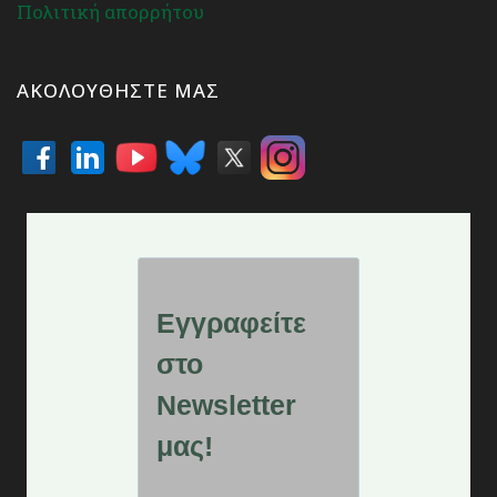
Πολιτική απορρήτου
ΑΚΟΛΟΥΘΉΣΤΕ ΜΑΣ