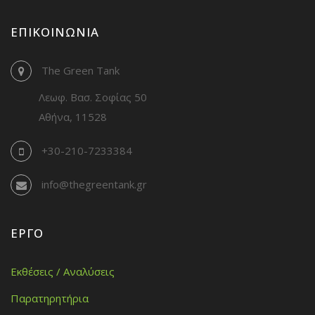
ΕΠΙΚΟΙΝΩΝΊΑ
The Green Tank
Λεωφ. Βασ. Σοφίας 50
Αθήνα, 11528
+30-210-7233384
info@thegreentank.gr
ΈΡΓΟ
Εκθέσεις / Αναλύσεις
Παρατηρητήρια