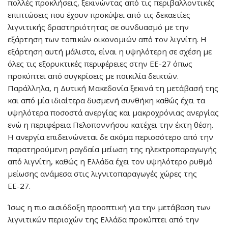
πολλές προκλήσεις, ξεκινώντας από τις περιβαλλοντικές
επιπτώσεις που έχουν προκύψει από τις δεκαετίες
λιγνιτικής δραστηριότητας σε συνδυασμό με την
εξάρτηση των τοπικών οικονομιών από τον λιγνίτη. Η
εξάρτηση αυτή μάλιστα, είναι η υψηλότερη σε σχέση με
όλες τις εξορυκτικές περιφέρειες στην ΕΕ-27 όπως
προκύπτει από συγκρίσεις με ποικιλία δεικτών.
Παράλληλα, η Δυτική Μακεδονία ξεκινά τη μετάβασή της
και από μία ιδιαίτερα δυσμενή συνθήκη καθώς έχει τα
υψηλότερα ποσοστά ανεργίας και μακροχρόνιας ανεργίας
ενώ η περιφέρεια Πελοποννήσου κατέχει την έκτη θέση.
Η ανεργία επιδεινώνεται δε ακόμα περισσότερο από την
παρατηρούμενη ραγδαία μείωση της ηλεκτροπαραγωγής
από λιγνίτη, καθώς η Ελλάδα έχει τον υψηλότερο ρυθμό
μείωσης ανάμεσα στις λιγνιτοπαραγωγές χώρες της
ΕΕ-27.
Ίσως η πιο αισιόδοξη προοπτική για την μετάβαση των
λιγνιτικών περιοχών της Ελλάδα προκύπτει από την