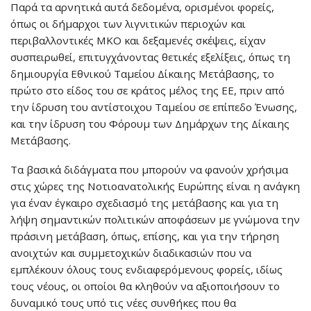
Παρά τα αρνητικά αυτά δεδομένα, ορισμένοι φορείς,
όπως οι δήμαρχοι των λιγνιτικών περιοχών και
περιβαλλοντικές ΜΚΟ και δεξαμενές σκέψεις, είχαν
συσπειρωθεί, επιτυγχάνοντας θετικές εξελίξεις, όπως τη
δημιουργία Εθνικού Ταμείου Δίκαιης Μετάβασης, το
πρώτο στο είδος του σε κράτος μέλος της ΕΕ, πριν από
την ίδρυση του αντίστοιχου Ταμείου σε επίπεδο Ένωσης,
και την ίδρυση του Φόρουμ των Δημάρχων της Δίκαιης
Μετάβασης.
Τα βασικά διδάγματα που μπορούν να φανούν χρήσιμα
στις χώρες της Νοτιοανατολικής Ευρώπης είναι η ανάγκη
για έναν έγκαιρο σχεδιασμό της μετάβασης και για τη
λήψη σημαντικών πολιτικών αποφάσεων με γνώμονα την
πράσινη μετάβαση, όπως, επίσης, και για την τήρηση
ανοιχτών και συμμετοχικών διαδικασιών που να
εμπλέκουν όλους τους ενδιαφερόμενους φορείς, ιδίως
τους νέους, οι οποίοι θα κληθούν να αξιοποιήσουν το
δυναμικό τους υπό τις νέες συνθήκες που θα