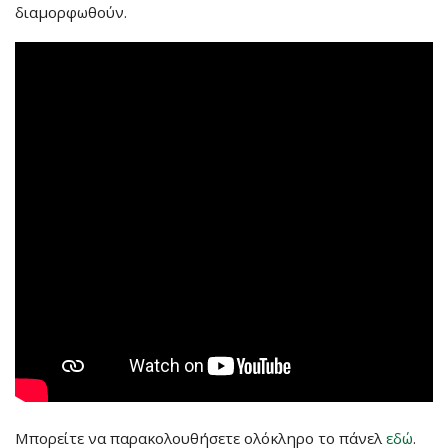
διαμορφωθούν.
Μπορείτε να παρακολουθήσετε ολόκληρο το πάνελ
εδώ
.