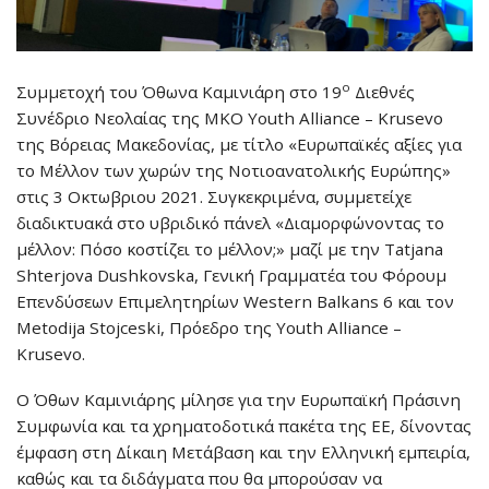
ο
Συμμετοχή του Όθωνα Καμινιάρη στο 19
Διεθνές
Συνέδριο Νεολαίας της ΜΚΟ Youth Alliance – Krusevo
της Βόρειας Μακεδονίας, με τίτλο «Ευρωπαϊκές αξίες για
το Μέλλον των χωρών της Νοτιοανατολικής Ευρώπης»
στις 3 Οκτωβριου 2021. Συγκεκριμένα, συμμετείχε
διαδικτυακά στο υβριδικό πάνελ «Διαμορφώνοντας το
μέλλον: Πόσο κοστίζει το μέλλον;» μαζί με την Tatjana
Shterjova Dushkovska, Γενική Γραμματέα του Φόρουμ
Επενδύσεων Επιμελητηρίων Western Balkans 6 και τον
Metodija Stojceski, Πρόεδρο της Youth Alliance –
Krusevo.
Ο Όθων Καμινιάρης μίλησε για την Ευρωπαϊκή Πράσινη
Συμφωνία και τα χρηματοδοτικά πακέτα της ΕΕ, δίνοντας
έμφαση στη Δίκαιη Μετάβαση και την Ελληνική εμπειρία,
καθώς και τα διδάγματα που θα μπορούσαν να