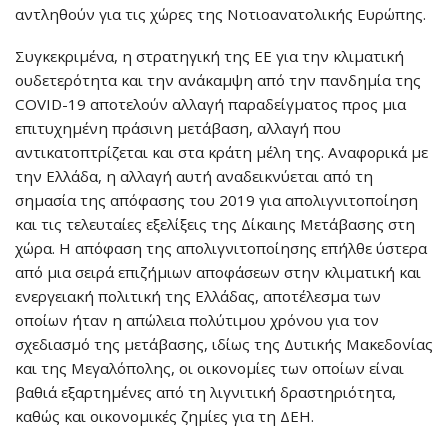
αντληθούν για τις χώρες της Νοτιοανατολικής Ευρώπης.
Συγκεκριμένα, η στρατηγική της ΕΕ για την κλιματική
ουδετερότητα και την ανάκαμψη από την πανδημία της
COVID-19 αποτελούν αλλαγή παραδείγματος προς μια
επιτυχημένη πράσινη μετάβαση, αλλαγή που
αντικατοπτρίζεται και στα κράτη μέλη της. Αναφορικά με
την Ελλάδα, η αλλαγή αυτή αναδεικνύεται από τη
σημασία της απόφασης του 2019 για απολιγνιτοποίηση
και τις τελευταίες εξελίξεις της Δίκαιης Μετάβασης στη
χώρα. Η απόφαση της απολιγνιτοποίησης επήλθε ύστερα
από μια σειρά επιζήμιων αποφάσεων στην κλιματική και
ενεργειακή πολιτική της Ελλάδας, αποτέλεσμα των
οποίων ήταν η απώλεια πολύτιμου χρόνου για τον
σχεδιασμό της μετάβασης, ιδίως της Δυτικής Μακεδονίας
και της Μεγαλόπολης, οι οικονομίες των οποίων είναι
βαθιά εξαρτημένες από τη λιγνιτική δραστηριότητα,
καθώς και οικονομικές ζημίες για τη ΔΕΗ.