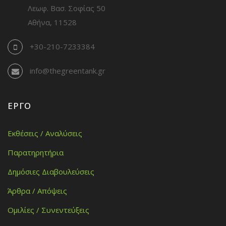
Λεωφ. Βασ. Σοφίας 50
Αθήνα, 11528
+30-210-7233384
info@thegreentank.gr
ΈΡΓΟ
Εκθέσεις / Αναλύσεις
Παρατηρητήρια
Δημόσιες Διαβουλεύσεις
Άρθρα / Απόψεις
Ομιλίες / Συνεντεύξεις