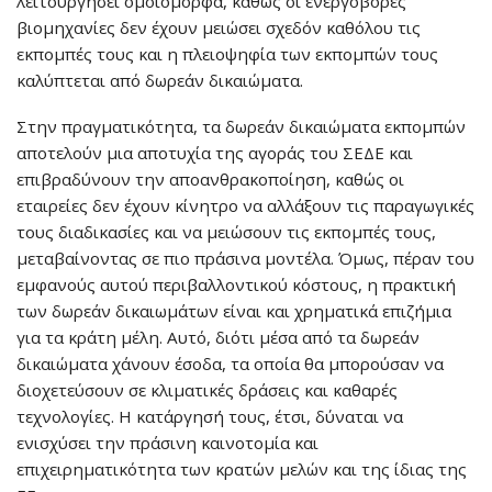
λειτουργήσει ομοιόμορφα, καθώς οι ενεργοβόρες
βιομηχανίες δεν έχουν μειώσει σχεδόν καθόλου τις
εκπομπές τους και η πλειοψηφία των εκπομπών τους
καλύπτεται από δωρεάν δικαιώματα.
Στην πραγματικότητα, τα δωρεάν δικαιώματα εκπομπών
αποτελούν μια αποτυχία της αγοράς του ΣΕΔΕ και
επιβραδύνουν την αποανθρακοποίηση, καθώς οι
εταιρείες δεν έχουν κίνητρο να αλλάξουν τις παραγωγικές
τους διαδικασίες και να μειώσουν τις εκπομπές τους,
μεταβαίνοντας σε πιο πράσινα μοντέλα. Όμως, πέραν του
εμφανούς αυτού περιβαλλοντικού κόστους, η πρακτική
των δωρεάν δικαιωμάτων είναι και χρηματικά επιζήμια
για τα κράτη μέλη. Αυτό, διότι μέσα από τα δωρεάν
δικαιώματα χάνουν έσοδα, τα οποία θα μπορούσαν να
διοχετεύσουν σε κλιματικές δράσεις και καθαρές
τεχνολογίες. Η κατάργησή τους, έτσι, δύναται να
ενισχύσει την πράσινη καινοτομία και
επιχειρηματικότητα των κρατών μελών και της ίδιας της