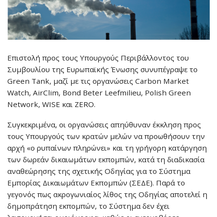
Επιστολή προς τους Υπουργούς Περιβάλλοντος του
Συμβουλίου της Ευρωπαϊκής Ένωσης συνυπέγραψε το
Green Tank, μαζί με τις οργανώσεις Carbon Market
Watch, AirClim, Bond Beter Leefmilieu, Polish Green
Network, WISE και ZERO.
Συγκεκριμένα, οι οργανώσεις απηύθυναν έκκληση προς
τους Υπουργούς των κρατών μελών να προωθήσουν την
αρχή «ο ρυπαίνων πληρώνει» και τη γρήγορη κατάργηση
των δωρεάν δικαιωμάτων εκπομπών, κατά τη διαδικασία
αναθεώρησης της σχετικής Οδηγίας για το Σύστημα
Εμπορίας Δικαιωμάτων Εκπομπών (ΣΕΔΕ). Παρά το
γεγονός πως ακρογωνιαίος λίθος της Οδηγίας αποτελεί η
δημοπράτηση εκπομπών, το Σύστημα δεν έχει