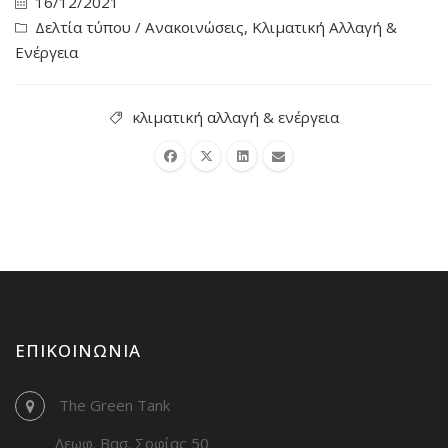
16/12/2021
Δελτία τύπου / Ανακοινώσεις
,
Κλιματική Αλλαγή &
Ενέργεια
κλιματική αλλαγή & ενέργεια
ΕΠΙΚΟΙΝΩΝΊΑ
The Green Tank
Λεωφ. Βασ. Σοφίας 50