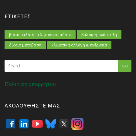
ΕΤΙΚΈΤΕΣ
βιοποικιλότητα & φυσικοί πόροι
βιώσιμη ανάπτυξη
δίκαιη μετάβαση
κλιματική αλλαγή & ενέργεια
GO
Πολιτική απορρήτου
ΑΚΟΛΟΥΘΉΣΤΕ ΜΑΣ