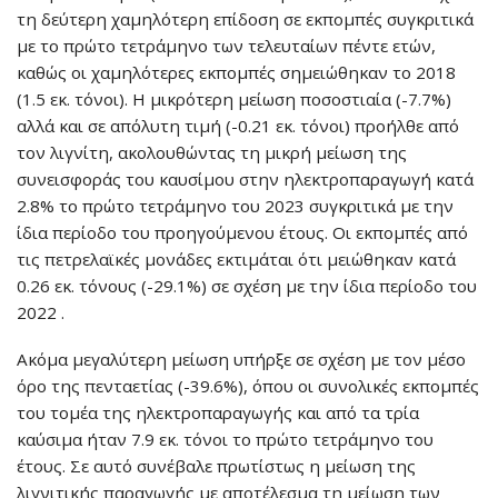
τη δεύτερη χαμηλότερη επίδοση σε εκπομπές συγκριτικά
με το πρώτο τετράμηνο των τελευταίων πέντε ετών,
καθώς οι χαμηλότερες εκπομπές σημειώθηκαν το 2018
(1.5 εκ. τόνοι). Η μικρότερη μείωση ποσοστιαία (-7.7%)
αλλά και σε απόλυτη τιμή (-0.21 εκ. τόνοι) προήλθε από
τον λιγνίτη, ακολουθώντας τη μικρή μείωση της
συνεισφοράς του καυσίμου στην ηλεκτροπαραγωγή κατά
2.8% το πρώτο τετράμηνο του 2023 συγκριτικά με την
ίδια περίοδο του προηγούμενου έτους. Οι εκπομπές από
τις πετρελαϊκές μονάδες εκτιμάται ότι μειώθηκαν κατά
0.26 εκ. τόνους (-29.1%) σε σχέση με την ίδια περίοδο του
2022 .
Ακόμα μεγαλύτερη μείωση υπήρξε σε σχέση με τον μέσο
όρο της πενταετίας (-39.6%), όπου οι συνολικές εκπομπές
του τομέα της ηλεκτροπαραγωγής και από τα τρία
καύσιμα ήταν 7.9 εκ. τόνοι το πρώτο τετράμηνο του
έτους. Σε αυτό συνέβαλε πρωτίστως η μείωση της
λιγνιτικής παραγωγής με αποτέλεσμα τη μείωση των