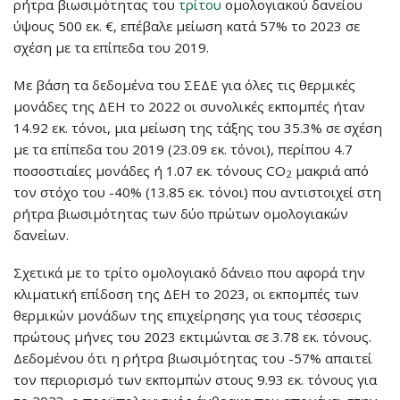
ρήτρα βιωσιμότητας του
τρίτου
ομολογιακού δανείου
ύψους 500 εκ. €, επέβαλε μείωση κατά 57% το 2023 σε
σχέση με τα επίπεδα του 2019.
Με βάση τα δεδομένα του ΣΕΔΕ για όλες τις θερμικές
μονάδες της ΔΕΗ το 2022 οι συνολικές εκπομπές ήταν
14.92 εκ. τόνοι, μια μείωση της τάξης του 35.3% σε σχέση
με τα επίπεδα του 2019 (23.09 εκ. τόνοι), περίπου 4.7
ποσοστιαίες μονάδες ή 1.07 εκ. τόνους CO
μακριά από
2
τον στόχο του -40% (13.85 εκ. τόνοι) που αντιστοιχεί στη
ρήτρα βιωσιμότητας των δύο πρώτων ομολογιακών
δανείων.
Σχετικά με το τρίτο ομολογιακό δάνειο που αφορά την
κλιματική επίδοση της ΔΕΗ το 2023, οι εκπομπές των
θερμικών μονάδων της επιχείρησης για τους τέσσερις
πρώτους μήνες του 2023 εκτιμώνται σε 3.78 εκ. τόνους.
Δεδομένου ότι η ρήτρα βιωσιμότητας του -57% απαιτεί
τον περιορισμό των εκπομπών στους 9.93 εκ. τόνους για