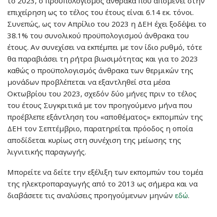
το 2023, ο προϋπολογισμός άνθρακα που απομένει στην
επιχείρηση ως το τέλος του έτους είναι 6.14 εκ. τόνοι.
Συνεπώς, ως τον Απρίλιο του 2023 η ΔΕΗ έχει ξοδέψει το
38.1% του συνολικού προϋπολογισμού άνθρακα του
έτους. Αν συνεχίσει να εκπέμπει με τον ίδιο ρυθμό, τότε
θα παραβιάσει τη ρήτρα βιωσιμότητας και για το 2023
καθώς ο προϋπολογισμός άνθρακα των θερμικών της
μονάδων προβλέπεται να εξαντληθεί στα μέσα
Οκτωβρίου του 2023, σχεδόν δύο μήνες πριν το τέλος
του έτους Συγκριτικά με τον προηγούμενο μήνα που
προέβλεπε εξάντληση του «αποθέματος» εκπομπών της
ΔΕΗ τον Σεπτέμβριο, παρατηρείται πρόοδος η οποία
αποδίδεται κυρίως στη συνέχιση της μείωσης της
λιγνιτικής παραγωγής.
Μπορείτε να δείτε την εξέλιξη των εκπομπών του τομέα
της ηλεκτροπαραγωγής από το 2013 ως σήμερα και να
διαβάσετε τις αναλύσεις προηγούμενων μηνών
εδώ
.