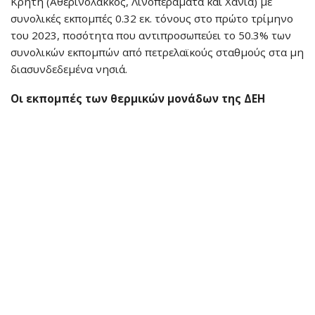
Κρήτη (Αθερινόλακκος, Λινοπεράματα και Χανιά) με
συνολικές εκπομπές 0.32 εκ. τόνους στο πρώτο τρίμηνο
του 2023, ποσότητα που αντιπροσωπεύει το 50.3% των
συνολικών εκπομπών από πετρελαϊκούς σταθμούς στα μη
διασυνδεδεμένα νησιά.
Οι εκπομπές των θερμικών μονάδων της ΔΕΗ