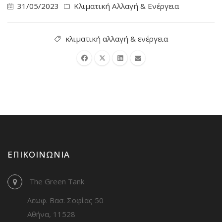
31/05/2023
Κλιματική Αλλαγή & Ενέργεια
κλιματική αλλαγή & ενέργεια
ΕΠΙΚΟΙΝΩΝΊΑ
The Green Tank
Λεωφ. Βασ. Σοφίας 50
Αθήνα, 11528