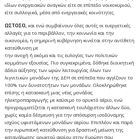
ιδίων ενεργειακών αναγκών είτε σε επίπεδο νοικοκυριού,
είτε συλλογικά, μέσα από ενεργειακές κοινότητες.
ΩΣΤΟΣΟ,
και ενώ συμβαίνουν όλες αυτές οι ευεργετικές
αλλαγές για το περιβάλλον, την κοινωνία και την
οικονομία, η σημερινή κυβέρνηση κινείται στην αντίθετη
κατεύθυνση με
την ανοχή ή ακόμα και τις ευλογίες των πολιτικών
κομμάτων εξουσίας. Πιο συγκεκριμένα, δόθηκε διοικητική
άδεια αύξησης των ωρών λειτουργίας όλων των
λιγνιτικών μονάδων της ΔΕΗ σε επίπεδα που αγγίζουν το
100% των δυνατοτήτων των μονάδων. Ολοκληρώθηκε
επίσης η κατασκευή μιας νέας μονάδας
ηλεκτροπαραγωγής με καύσιμο το ορυκτό αέριο, ενώ
προγραμματίζεται η κατασκευή τουλάχιστον άλλων δύο,
χωρίς καμία δέσμευση για την απόσυρση ισοδύναμης
ισχύος υφιστάμενων μονάδων αερίου. Επιπλέον και παρά
την ευρωπαϊκή κατεύθυνση για δραστική μείωση της
κατανάλωσης ορυκτού αερίου στην Ευρώπη που