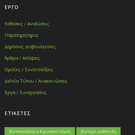
ΈΡΓΟ
Εκθέσεις / Αναλύσεις
Παρατηρητήρια
Δημόσιες Διαβουλεύσεις
Άρθρα / Απόψεις
Ομιλίες / Συνεντεύξεις
Δελτία Τύπου / Ανακοινώσεις
Έργα / Συνεργασίες
ΕΤΙΚΈΤΕΣ
βιοποικιλότητα & φυσικοί πόροι
βιώσιμη ανάπτυξη