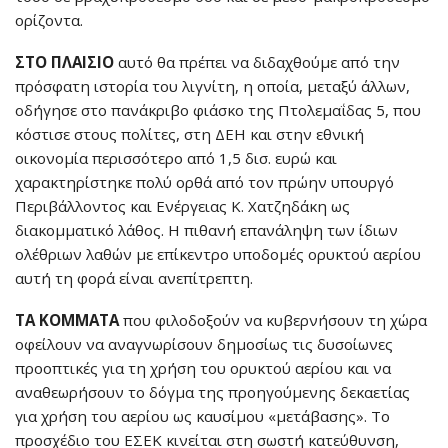
ορίζοντα.
ΣΤΟ ΠΛΑΙΣΙΟ
αυτό θα πρέπει να διδαχθούμε από την
πρόσφατη ιστορία του λιγνίτη, η οποία, μεταξύ άλλων,
οδήγησε στο πανάκριβο φιάσκο της Πτολεμαΐδας 5, που
κόστισε στους πολίτες, στη ΔΕΗ και στην εθνική
οικονομία περισσότερο από 1,5 δισ. ευρώ και
χαρακτηρίστηκε πολύ ορθά από τον πρώην υπουργό
Περιβάλλοντος και Ενέργειας Κ. Χατζηδάκη ως
διακομματικό λάθος. Η πιθανή επανάληψη των ίδιων
ολέθριων λαθών με επίκεντρο υποδομές ορυκτού αερίου
αυτή τη φορά είναι ανεπίτρεπτη.
ΤΑ ΚΟΜΜΑΤΑ
που φιλοδοξούν να κυβερνήσουν τη χώρα
οφείλουν να αναγνωρίσουν δημοσίως τις δυσοίωνες
προοπτικές για τη χρήση του ορυκτού αερίου και να
αναθεωρήσουν το δόγμα της προηγούμενης δεκαετίας
για χρήση του αερίου ως καυσίμου «μετάβασης». Το
προσχέδιο του ΕΣΕΚ κινείται στη σωστή κατεύθυνση,