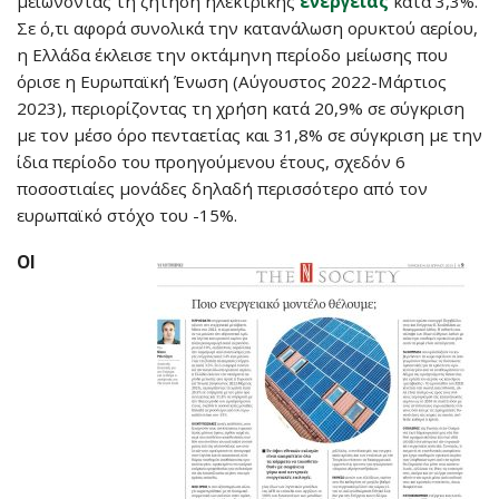
μειώνοντας τη ζήτηση ηλεκτρικής
ενέργειας
κατά 3,3%.
Σε ό,τι αφορά συνολικά την κατανάλωση ορυκτού αερίου,
η Ελλάδα έκλεισε την οκτάμηνη περίοδο μείωσης που
όρισε η Ευρωπαϊκή Ένωση (Αύγουστος 2022-Μάρτιος
2023), περιορίζοντας τη χρήση κατά 20,9% σε σύγκριση
με τον μέσο όρο πενταετίας και 31,8% σε σύγκριση με την
ίδια περίοδο του προηγούμενου έτους, σχεδόν 6
ποσοστιαίες μονάδες δηλαδή περισσότερο από τον
ευρωπαϊκό στόχο του -15%.
ΟΙ