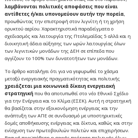
λαμβάνονται πολιτικές αποφάσεις που είναι
αντίθετες ή/και υπονομεύουν αυτήν την πορεία
,
προωθώντας την επιστροφή στον λιγνίτη ή τη χρήση
ορυκτού αερίου. Χαρακτηριστικά παραδείγματα ο
σχεδιασμός και λειτουργία της Πτολεμαΐδας 5 αλλά και η
διοικητική άδεια αύξησης των ωρών λειτουργίας όλων
των λιγνιτικών μονάδων της ΔΕΗ σε επίπεδα που
αγγίζουν το 100% των δυνατοτήτων των μονάδων.
Το άρθρο καταλήγει ότι για να γεφυρωθεί το χάσμα
μεταξύ ενεργειακής πραγματικότητας και πολιτικής
χρειάζεται μια κοινωνικά δίκαιη ενεργειακή
στρατηγική
που θα αποτυπωθεί στο νέο Εθνικό Σχέδιο
για την Ενέργεια και το Κλίμα (ΕΣΕΚ). Αυτή η στρατηγική
θα βασίζεται στην εξοικονόμηση ενέργειας και την
ανάπτυξη των ΑΠΕ σε συνδυασμό με υποστηρικτικές
δομές αποθήκευσης ενέργειας και δίκτυα, καθώς και στην
ενίσχυση των πρωτοβουλιών πολιτών και επιχειρήσεων.
Βασική προϋπόθεση η σαφής πρόταση πολιτικής όλων