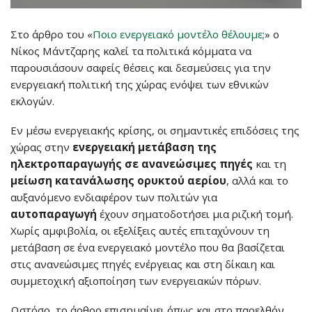
Στο άρθρο του «
Ποιο ενεργειακό μοντέλο θέλουμε;
» ο
Νίκος Μάντζαρης καλεί τα πολιτικά κόμματα να
παρουσιάσουν σαφείς θέσεις και δεσμεύσεις για την
ενεργειακή πολιτική της χώρας ενόψει των εθνικών
εκλογών.
Εν μέσω ενεργειακής κρίσης, οι σημαντικές επιδόσεις της
χώρας στην
ενεργειακή μετάβαση της
ηλεκτροπαραγωγής σε ανανεώσιμες πηγές
και τη
μείωση κατανάλωσης ορυκτού αερίου
, αλλά και το
αυξανόμενο ενδιαφέρον των πολιτών για
αυτοπαραγωγή
έχουν σηματοδοτήσει μια ριζική τομή.
Χωρίς αμφιβολία, οι εξελίξεις αυτές επιταχύνουν τη
μετάβαση σε ένα ενεργειακό μοντέλο που θα βασίζεται
στις ανανεώσιμες πηγές ενέργειας και στη δίκαιη και
συμμετοχική αξιοποίηση των ενεργειακών πόρων.
Ωστόσο, το άρθρο επισημαίνει όπως και στο παρελθόν,