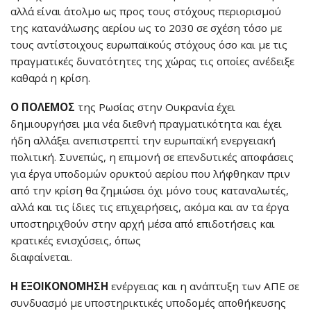
αλλά είναι άτολμο ως προς τους στόχους περιορισμού
της κατανάλωσης αερίου ως το 2030 σε σχέση τόσο με
τους αντίστοιχους ευρωπαϊκούς στόχους όσο και με τις
πραγματικές δυνατότητες της χώρας τις οποίες ανέδειξε
καθαρά η κρίση.
Ο ΠΟΛΕΜΟΣ
της Ρωσίας στην Ουκρανία έχει
δημιουργήσει μια νέα διεθνή πραγματικότητα και έχει
ήδη αλλάξει ανεπιστρεπτί την ευρωπαϊκή ενεργειακή
πολιτική. Συνεπώς, η επιμονή σε επενδυτικές αποφάσεις
για έργα υποδομών ορυκτού αερίου που λήφθηκαν πριν
από την κρίση θα ζημιώσει όχι μόνο τους καταναλωτές,
αλλά και τις ίδιες τις επιχειρήσεις, ακόμα και αν τα έργα
υποστηριχθούν στην αρχή μέσα από επιδοτήσεις και
κρατικές ενισχύσεις, όπως
διαφαίνεται.
Η ΕΞΟΙΚΟΝΟΜΗΣΗ
ενέργειας και η ανάπτυξη των ΑΠΕ σε
συνδυασμό με υποστηρικτικές υποδομές αποθήκευσης